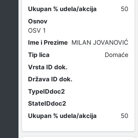
50
Osnov
OSV 1
MILAN JOVANOVIĆ
Domaće
50