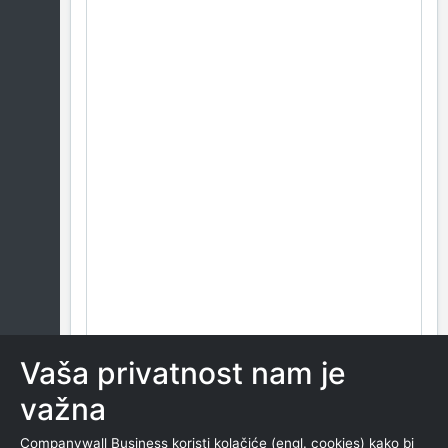
Vaša privatnost nam je
važna
Companywall Business koristi kolačiće (engl. cookies) kako bi