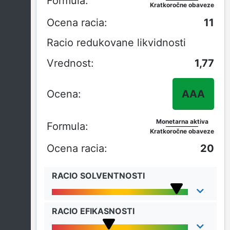
Kratkoročne obaveze
11
Racio redukovane likvidnosti
1,77
AAA
Monetarna aktiva
Kratkoročne obaveze
20
RACIO SOLVENTNOSTI
RACIO EFIKASNOSTI