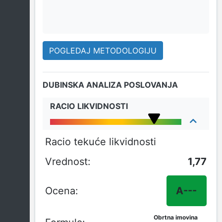
POGLEDAJ METODOLOGIJU
DUBINSKA ANALIZA POSLOVANJA
RACIO LIKVIDNOSTI
Racio tekuće likvidnosti
1,77
A---
Obrtna imovina