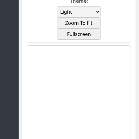
Theme:
Zoom To Fit
Fullscreen