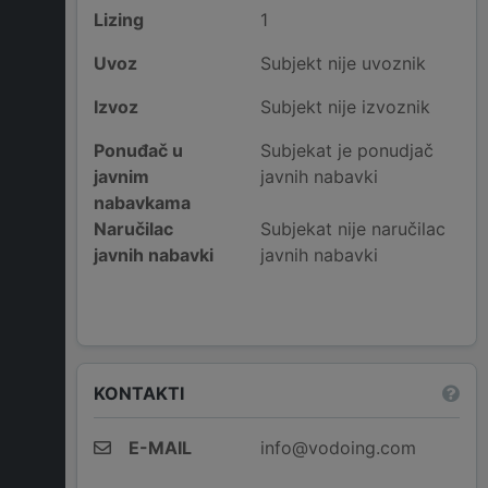
Lizing
1
Uvoz
Subjekt nije uvoznik
Izvoz
Subjekt nije izvoznik
Ponuđač u
Subjekat je ponudjač
javnim
javnih nabavki
nabavkama
Naručilac
Subjekat nije naručilac
javnih nabavki
javnih nabavki
KONTAKTI
E-MAIL
info@vodoing.com