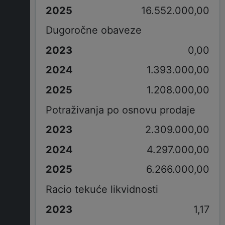
16.552.000,00
Dugoročne obaveze
0,00
1.393.000,00
1.208.000,00
Potraživanja po osnovu prodaje
2.309.000,00
4.297.000,00
6.266.000,00
Racio tekuće likvidnosti
1,17