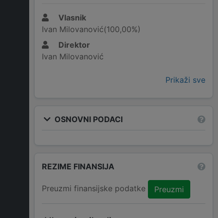
Vlasnik
Ivan Milovanović(100,00%)
Direktor
Ivan Milovanović
Prikaži sve
OSNOVNI PODACI
REZIME FINANSIJA
Preuzmi finansijske podatke
Preuzmi