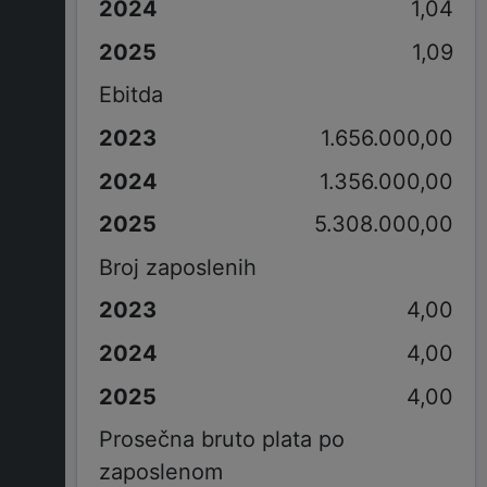
1,04
1,09
Ebitda
1.656.000,00
1.356.000,00
5.308.000,00
Broj zaposlenih
4,00
4,00
4,00
Prosečna bruto plata po
zaposlenom