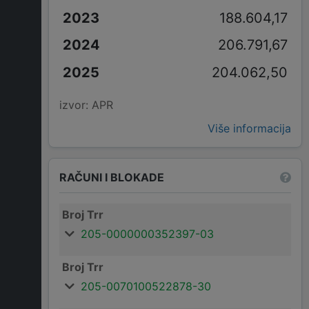
188.604,17
206.791,67
204.062,50
izvor: APR
Više informacija
RAČUNI I BLOKADE
Broj Trr
205-0000000352397-03
Broj Trr
205-0070100522878-30