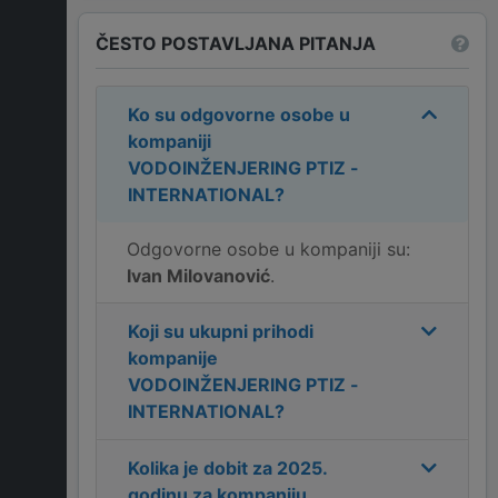
ČESTO POSTAVLJANA PITANJA
Ko su odgovorne osobe u
kompaniji
VODOINŽENJERING PTIZ -
INTERNATIONAL
?
Odgovorne osobe u kompaniji su:
Ivan Milovanović
.
Koji su ukupni prihodi
kompanije
VODOINŽENJERING PTIZ -
INTERNATIONAL
?
Kolika je dobit za
2025
.
godinu za kompaniju