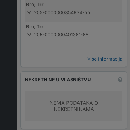
Broj Trr
205-0000000354934-55
Broj Trr
205-0000000401361-66
Više informacija
NEKRETNINE U VLASNIŠTVU
NEMA PODATAKA O
NEKRETNINAMA