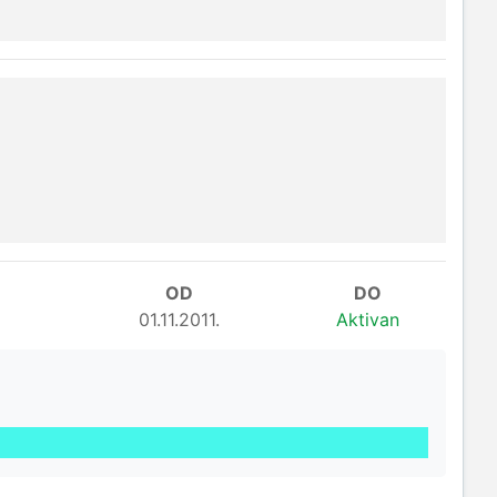
OD
DO
01.11.2011.
Aktivan