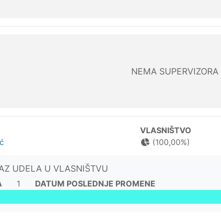
NEMA SUPERVIZORA
VLASNIŠTVO
ić
(100,00%)
KAZ UDELA U VLASNIŠTVU
A
1
DATUM POSLEDNJE PROMENE