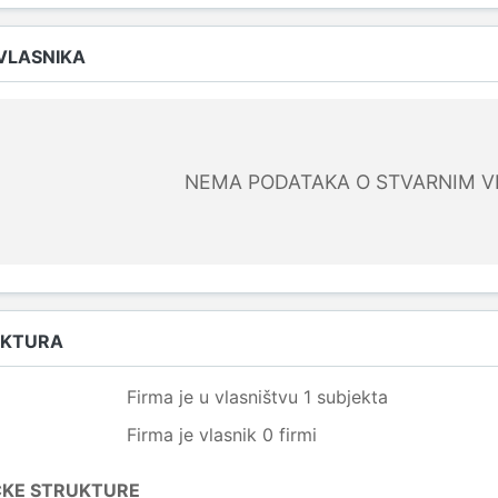
 VLASNIKA
NEMA PODATAKA O STVARNIM V
UKTURA
Firma je u vlasništvu 1 subjekta
Firma je vlasnik 0 firmi
ČKE STRUKTURE