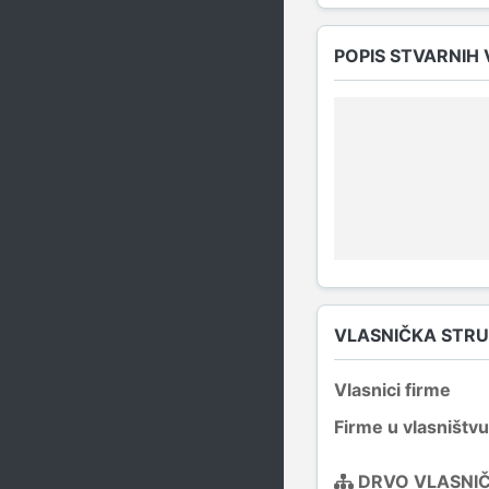
POPIS STVARNIH
VLASNIČKA STR
Vlasnici firme
Firme u vlasništvu
DRVO VLASNI