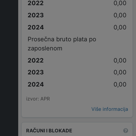
0,00
0,00
0,00
Prosečna bruto plata po
zaposlenom
0,00
0,00
0,00
izvor: APR
Više informacija
RAČUNI I BLOKADE