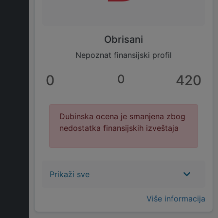
Obrisani
Nepoznat finansijski profil
0
0
420
Dubinska ocena je smanjena zbog
nedostatka finansijskih izveštaja
Prikaži sve
Više informacija