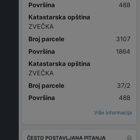
488
Katastarska opština
ZVEČKA
3107
1864
Katastarska opština
ZVEČKA
37/2
488
Više informacija
ČESTO POSTAVLJANA PITANJA