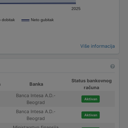
2025
 dobitak
Neto gubitak
Više informacija
Status bankovnog
a
Banka
računa
Banca Intesa A.D.-
Aktivan
Beograd
Banca Intesa A.D.-
Aktivan
Beograd
Ministarstvo finansija