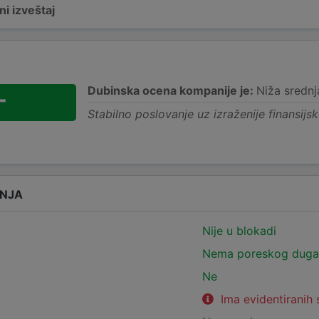
i izveštaj
Dubinska ocena kompanije je:
Niža srednj
-
Stabilno poslovanje uz izraženije finansijsk
ANJA
Nije u blokadi
Nema poreskog duga
Ne
Ima evidentiranih