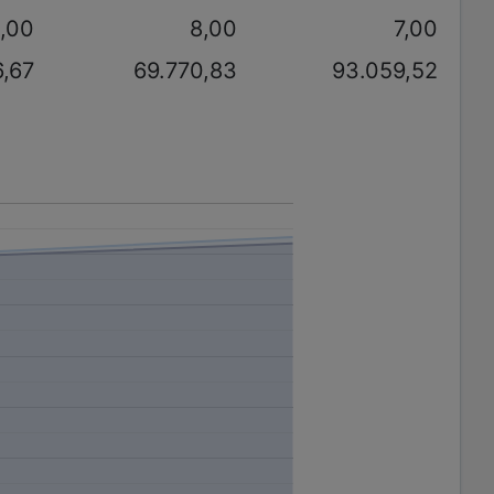
,00
8,00
7,00
6,67
69.770,83
93.059,52