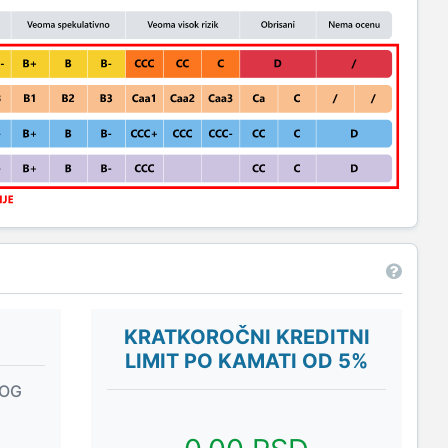
KRATKOROČNI KREDITNI
LIMIT PO KAMATI OD 5%
NOG