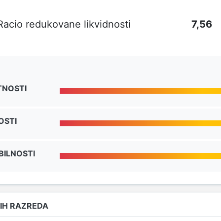
Racio redukovane likvidnosti
7,56
TNOSTI
OSTI
BILNOSTI
IH RAZREDA