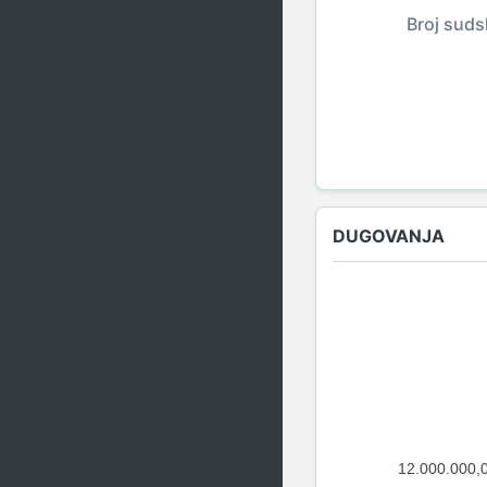
Broj suds
DUGOVANJA
12.000.000,