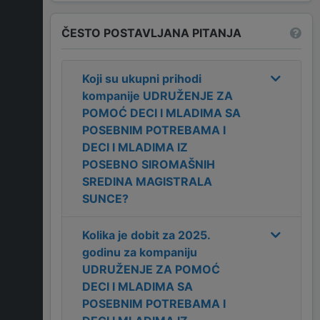
ČESTO POSTAVLJANA PITANJA
Koji su ukupni prihodi
kompanije
UDRUŽENJE ZA
POMOĆ DECI I MLADIMA SA
POSEBNIM POTREBAMA I
DECI I MLADIMA IZ
POSEBNO SIROMAŠNIH
SREDINA MAGISTRALA
SUNCE
?
Kolika je dobit za
2025
.
godinu za kompaniju
UDRUŽENJE ZA POMOĆ
DECI I MLADIMA SA
POSEBNIM POTREBAMA I