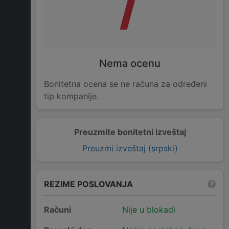
/
Nema ocenu
Bonitetna ocena se ne računa za određeni
tip kompanije.
Preuzmite bonitetni izveštaj
Preuzmi izveštaj (srpski)
REZIME POSLOVANJA
Računi
Nije u blokadi