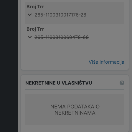
Broj Trr
265-1100310017176-28
Broj Trr
265-1100310069478-68
Više informacija
NEKRETNINE U VLASNIŠTVU
NEMA PODATAKA O
NEKRETNINAMA