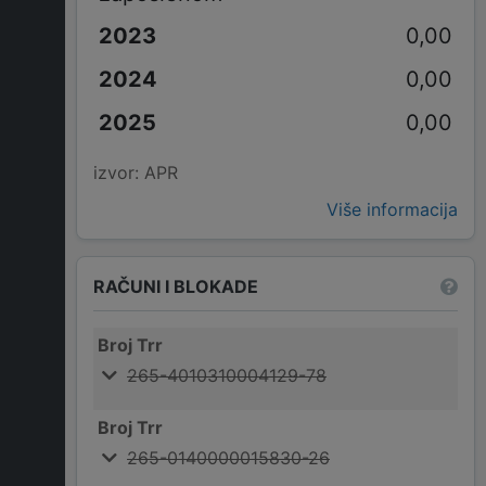
0,00
0,00
0,00
izvor: APR
Više informacija
RAČUNI I BLOKADE
Broj Trr
265-4010310004129-78
Broj Trr
265-0140000015830-26