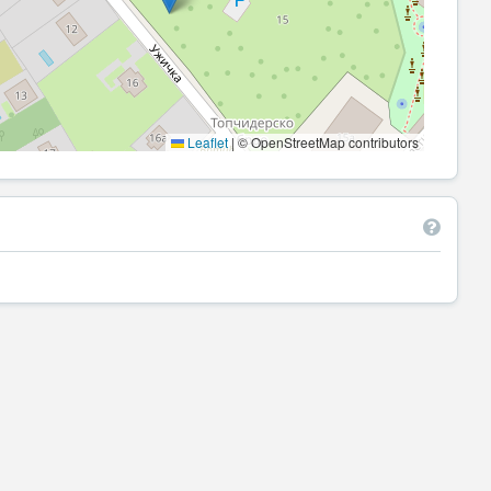
Leaflet
|
© OpenStreetMap contributors