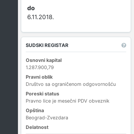
6.11.2018.
SUDSKI REGISTAR
Osnovni kapital
1.287.900,79
Pravni oblik
Društvo sa ograničenom odgovornošću
Poreski status
Pravno lice je mesečni PDV obveznik
Opština
Beograd-Zvezdara
Delatnost