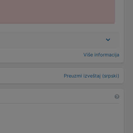
Više informacija
Preuzmi izveštaj (srpski)