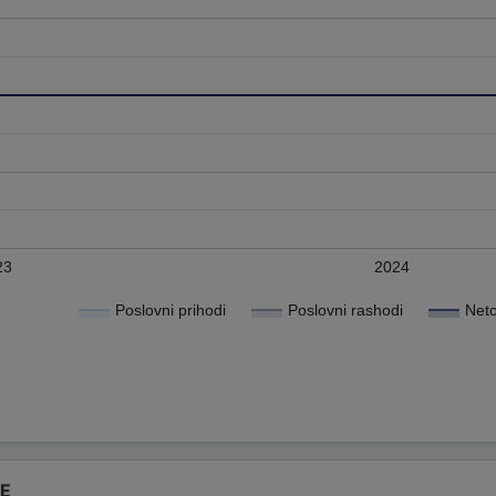
23
2024
Poslovni prihodi
Poslovni rashodi
Neto
DE