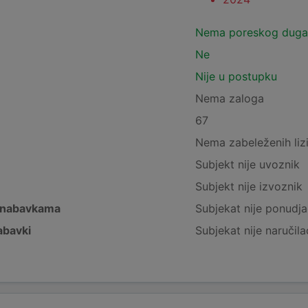
Nema poreskog duga
Ne
Nije u postupku
Nema zaloga
67
Nema zabeleženih liz
Subjekt nije uvoznik
Subjekt nije izvoznik
 nabavkama
Subjekat nije ponudja
abavki
Subjekat nije naručila