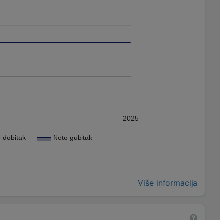
2025
 dobitak
Neto gubitak
Više informacija