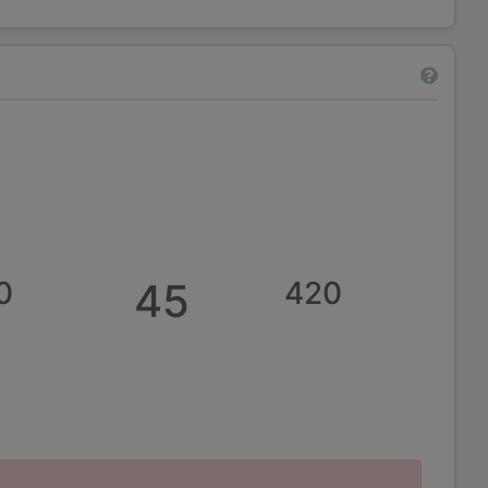
0
45
420