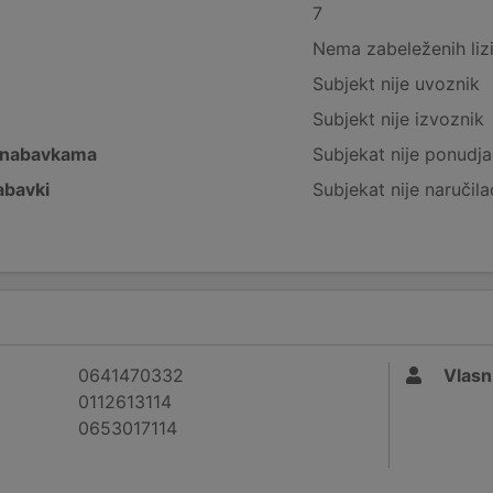
7
Nema zabeleženih liz
Subjekt nije uvoznik
Subjekt nije izvoznik
 nabavkama
Subjekat nije ponudja
abavki
Subjekat nije naručila
0641470332
Vlasn
0112613114
0653017114