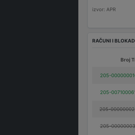
izvor: APR
RAČUNI I BLOKA
Broj T
205-00000001
205-00710006
205-00000002
205-00000003