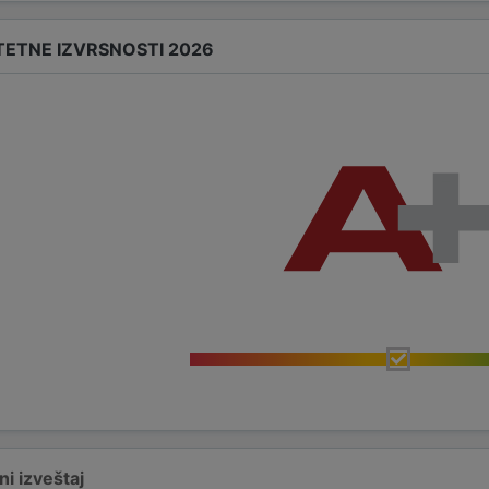
TETNE IZVRSNOSTI 2026
i izveštaj