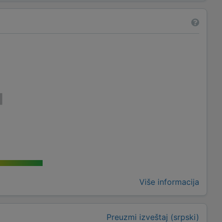
Više informacija
Preuzmi izveštaj (srpski)