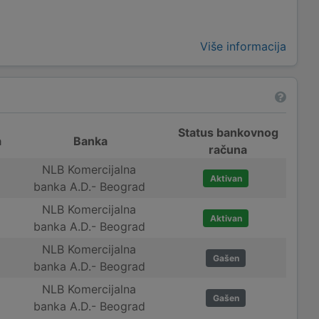
Više informacija
Status bankovnog
a
Banka
računa
NLB Komercijalna
Aktivan
banka A.D.- Beograd
NLB Komercijalna
Aktivan
banka A.D.- Beograd
NLB Komercijalna
Gašen
banka A.D.- Beograd
NLB Komercijalna
Gašen
banka A.D.- Beograd