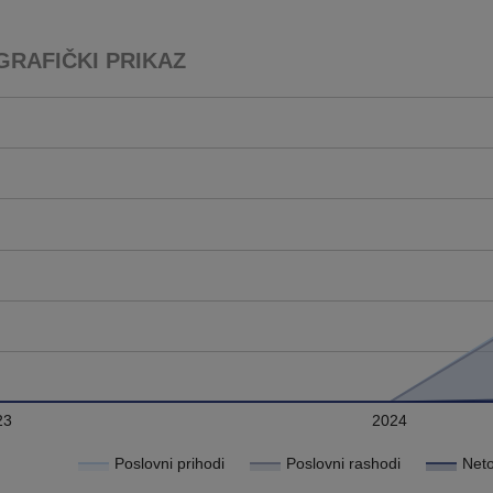
GRAFIČKI PRIKAZ
23
2024
Poslovni prihodi
Poslovni rashodi
Neto