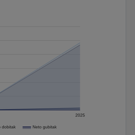
2025
 dobitak
Neto gubitak