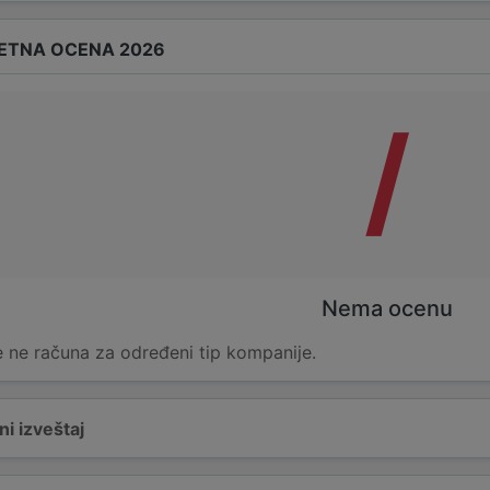
ETNA OCENA 2026
/
Nema ocenu
 ne računa za određeni tip kompanije.
i izveštaj