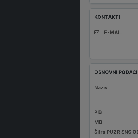
KONTAKTI
E-MAIL
OSNOVNI PODACI
Naziv
PIB
MB
Šifra PUZR SNS O