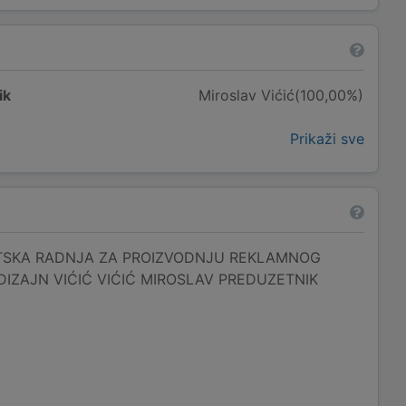
ik
Miroslav Vićić(100,00%)
Prikaži sve
SKA RADNJA ZA PROIZVODNJU REKLAMNOG
DIZAJN VIĆIĆ VIĆIĆ MIROSLAV PREDUZETNIK