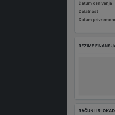
Datum osnivanja
Delatnost
Datum privremeno
REZIME FINANSIJ
RAČUNI I BLOKA