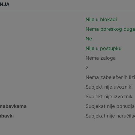
ANJA
Nije u blokadi
Nema poreskog duga
Ne
Nije u postupku
Nema zaloga
2
Nema zabeleženih liz
Subjekt nije uvoznik
Subjekt nije izvoznik
 nabavkama
Subjekat nije ponudja
abavki
Subjekat nije naručila