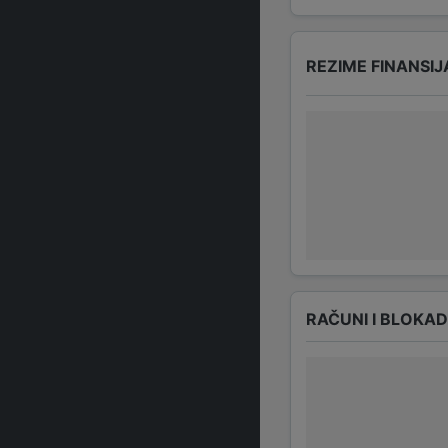
REZIME FINANSIJ
RAČUNI I BLOKA