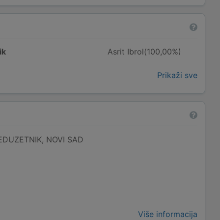
ik
Asrit Ibrol(100,00%)
Prikaži sve
REDUZETNIK, NOVI SAD
Više informacija