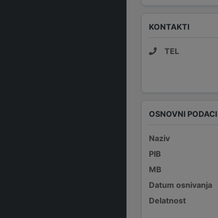
KONTAKTI
TEL
OSNOVNI PODACI
Naziv
PIB
MB
Datum osnivanja
Delatnost