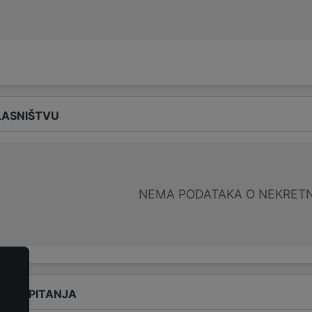
LASNIŠTVU
NEMA PODATAKA O NEKRET
ANA PITANJA