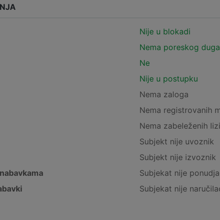
ANJA
Nije u blokadi
Nema poreskog duga
Ne
Nije u postupku
Nema zaloga
Nema registrovanih 
Nema zabeleženih liz
Subjekt nije uvoznik
Subjekt nije izvoznik
 nabavkama
Subjekat nije ponudja
abavki
Subjekat nije naručila