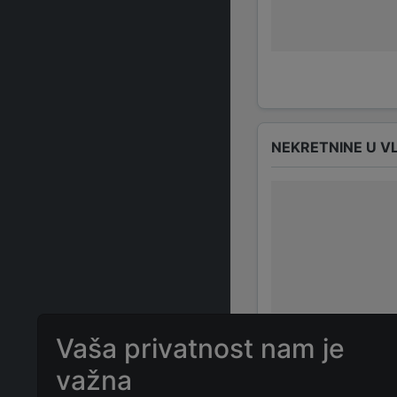
NEKRETNINE U V
Vaša privatnost nam je
važna
ČESTO POSTAVLJ