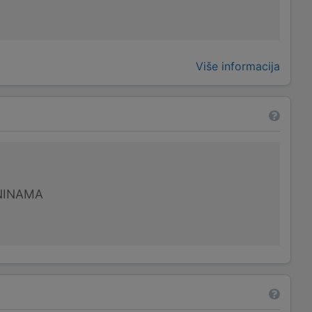
Više informacija
NINAMA