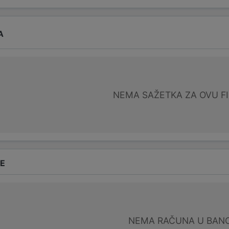
A
NEMA SAŽETKA ZA OVU F
DE
NEMA RAČUNA U BANC