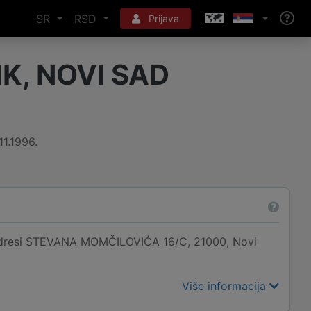
SR
RSD
Prijava
K, NOVI SAD
11.1996.
adresi STEVANA MOMČILOVIĆA 16/C, 21000, Novi
Više informacija