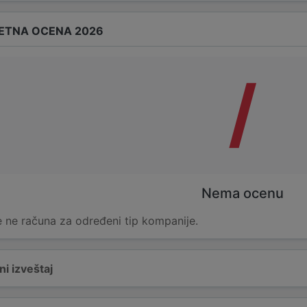
ETNA OCENA 2026
/
Nema ocenu
 ne računa za određeni tip kompanije.
i izveštaj