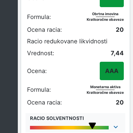
Obrtna imovina
Kratkoročne obaveze
20
Racio redukovane likvidnosti
7,44
AAA
Monetarna aktiva
Kratkoročne obaveze
20
RACIO SOLVENTNOSTI