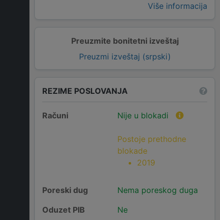
Više informacija
Preuzmite bonitetni izveštaj
Preuzmi izveštaj (srpski)
REZIME POSLOVANJA
Računi
Nije u blokadi
Postoje prethodne
blokade
2019
Poreski dug
Nema poreskog duga
Oduzet PIB
Ne