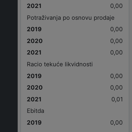
0,00
Potraživanja po osnovu prodaje
0,00
0,00
0,00
Racio tekuće likvidnosti
0,00
0,00
0,01
Ebitda
0,00