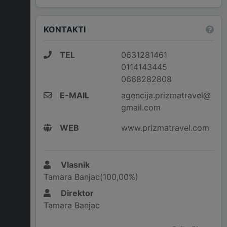
KONTAKTI
TEL
0631281461
0114143445
0668282808
E-MAIL
agencija.prizmatravel@
gmail.com
WEB
www.prizmatravel.com
Vlasnik
Tamara Banjac(100,00%)
Direktor
Tamara Banjac