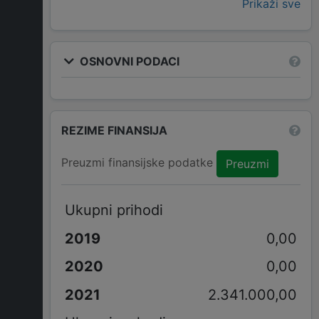
Prikaži sve
OSNOVNI PODACI
REZIME FINANSIJA
Preuzmi finansijske podatke
Preuzmi
Ukupni prihodi
0,00
0,00
2.341.000,00