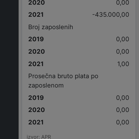
0,00
-435.000,00
Broj zaposlenih
0,00
0,00
1,00
Prosečna bruto plata po
zaposlenom
0,00
0,00
0,00
izvor: APR