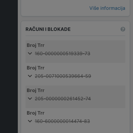
Više informacija
RAČUNI I BLOKADE
Broj Trr
160-0000000519339-73
Broj Trr
205-0071000539664-59
Broj Trr
205-0000000261452-74
Broj Trr
160-6000000014474-83