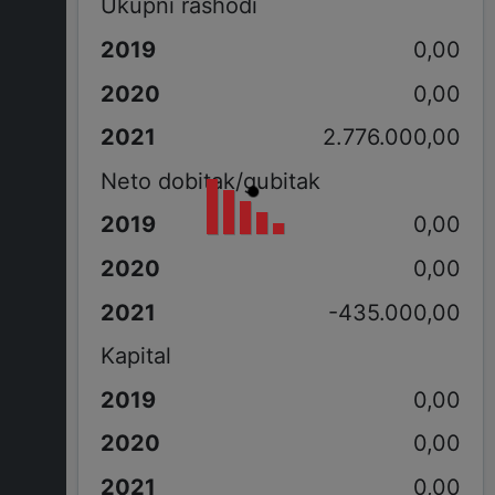
Ukupni rashodi
0,00
0,00
2.776.000,00
Neto dobitak/gubitak
0,00
0,00
-435.000,00
Kapital
0,00
0,00
0,00