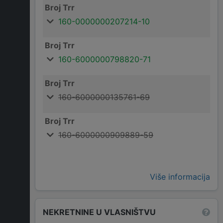
Broj Trr
160-0000000207214-10
Broj Trr
160-6000000798820-71
Broj Trr
160-6000000135761-69
Broj Trr
160-6000000909889-59
Više informacija
NEKRETNINE U VLASNIŠTVU