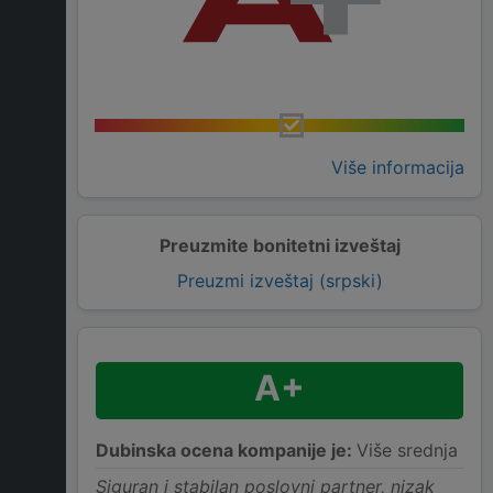
Više informacija
Preuzmite bonitetni izveštaj
Preuzmi izveštaj (srpski)
A+
Dubinska ocena kompanije je:
Više srednja
Siguran i stabilan poslovni partner, nizak