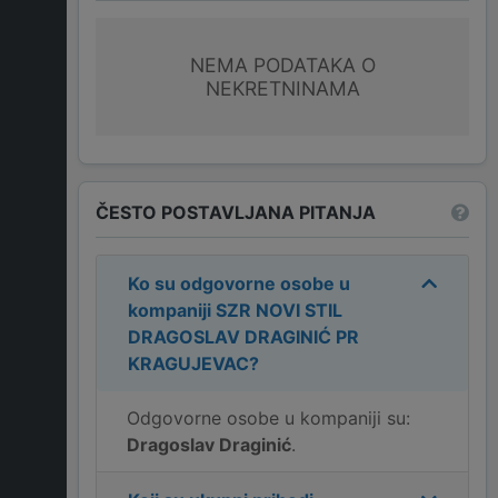
NEMA PODATAKA O
NEKRETNINAMA
ČESTO POSTAVLJANA PITANJA
Ko su odgovorne osobe u
kompaniji
SZR NOVI STIL
DRAGOSLAV DRAGINIĆ PR
KRAGUJEVAC
?
Odgovorne osobe u kompaniji su:
Dragoslav Draginić
.