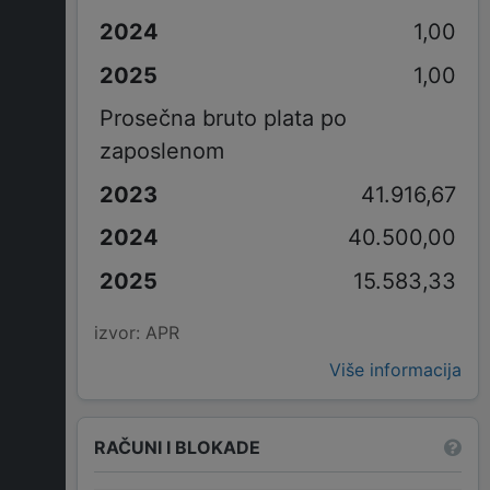
1,00
1,00
Prosečna bruto plata po
zaposlenom
41.916,67
40.500,00
15.583,33
izvor: APR
Više informacija
RAČUNI I BLOKADE