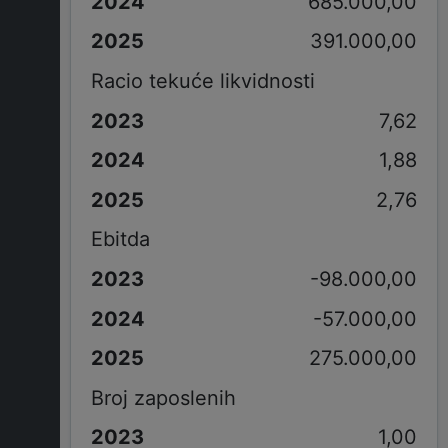
685.000,00
391.000,00
Racio tekuće likvidnosti
7,62
1,88
2,76
Ebitda
-98.000,00
-57.000,00
275.000,00
Broj zaposlenih
1,00