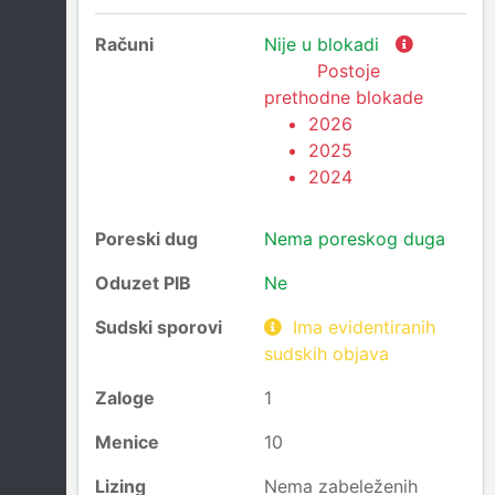
Računi
Nije u blokadi
Postoje
prethodne blokade
2026
2025
2024
Poreski dug
Nema poreskog duga
Oduzet PIB
Ne
Sudski sporovi
Ima evidentiranih
sudskih objava
Zaloge
1
Menice
10
Lizing
Nema zabeleženih