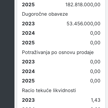
182.818.000,00
Dugoročne obaveze
53.456.000,00
0,00
0,00
Potraživanja po osnovu prodaje
0,00
0,00
0,00
Racio tekuće likvidnosti
1,43