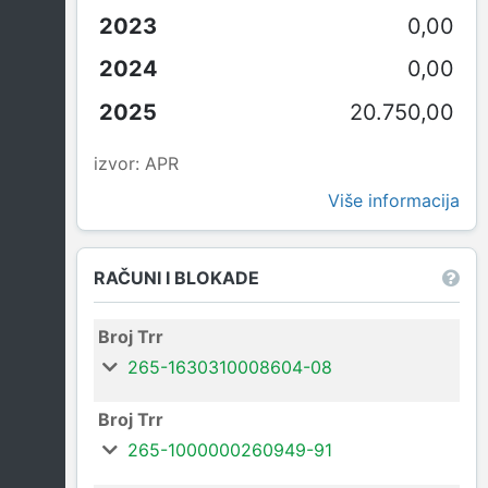
0,00
0,00
20.750,00
izvor: APR
Više informacija
RAČUNI I BLOKADE
Broj Trr
265-1630310008604-08
Broj Trr
265-1000000260949-91