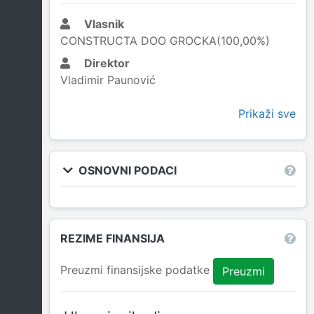
Vlasnik
CONSTRUCTA DOO GROCKA(100,00%)
Direktor
Vladimir Paunović
Prikaži sve
OSNOVNI PODACI
REZIME FINANSIJA
Preuzmi finansijske podatke
Preuzmi