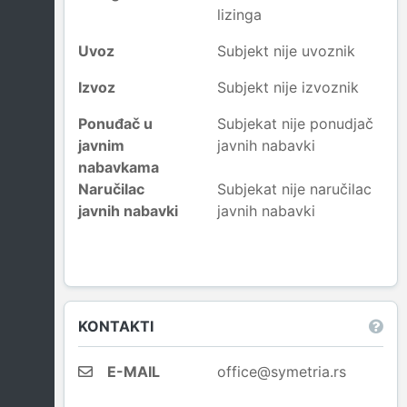
lizinga
Uvoz
Subjekt nije uvoznik
Izvoz
Subjekt nije izvoznik
Ponuđač u
Subjekat nije ponudjač
javnim
javnih nabavki
nabavkama
Naručilac
Subjekat nije naručilac
javnih nabavki
javnih nabavki
KONTAKTI
E-MAIL
office@symetria.rs