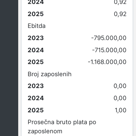
0,92
0,92
Ebitda
-795.000,00
-715.000,00
-1.168.000,00
Broj zaposlenih
0,00
0,00
1,00
Prosečna bruto plata po
zaposlenom