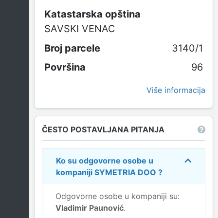
Katastarska opština
SAVSKI VENAC
3140/1
96
Više informacija
ČESTO POSTAVLJANA PITANJA
Ko su odgovorne osobe u
kompaniji
SYMETRIA DOO
?
Odgovorne osobe u kompaniji su:
Vladimir Paunović
.