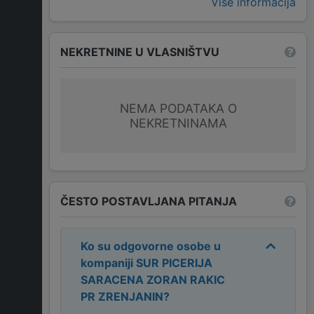
Više informacija
NEKRETNINE U VLASNIŠTVU
NEMA PODATAKA O
NEKRETNINAMA
ČESTO POSTAVLJANA PITANJA
Ko su odgovorne osobe u
kompaniji
SUR PICERIJA
SARACENA ZORAN RAKIC
PR ZRENJANIN
?