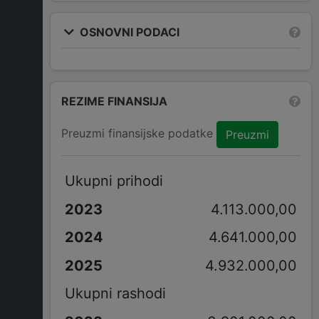
OSNOVNI PODACI
REZIME FINANSIJA
Preuzmi finansijske podatke
Preuzmi
Ukupni prihodi
4.113.000,00
4.641.000,00
4.932.000,00
Ukupni rashodi