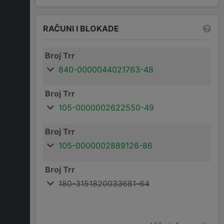
RAČUNI I BLOKADE
Broj Trr
840-0000044021763-48
Broj Trr
105-0000002622550-49
Broj Trr
105-0000002889126-86
Broj Trr
180-3151820033681-64