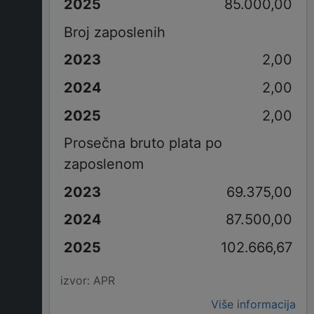
85.000,00
Broj zaposlenih
2,00
2,00
2,00
Prosečna bruto plata po
zaposlenom
69.375,00
87.500,00
102.666,67
izvor: APR
Više informacija