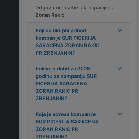
Odgovorne osobe u kompaniji su:
Zoran Rakić
.
Koji su ukupni prihodi
kompanije
SUR PICERIJA
SARACENA ZORAN RAKIC
PR ZRENJANIN
?
Kolika je dobit za
2025
.
godinu za kompaniju
SUR
PICERIJA SARACENA
ZORAN RAKIC PR
ZRENJANIN
?
Koja je adresa kompanije
SUR PICERIJA SARACENA
ZORAN RAKIC PR
ZRENJANIN
?