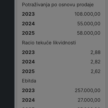
Potraživanja po osnovu prodaje
108.000,00
55.000,00
58.000,00
Racio tekuće likvidnosti
2,88
2,82
2,62
Ebitda
257.000,00
27.000,00