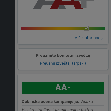
Više informacija
Preuzmite bonitetni izveštaj
Preuzmi izveštaj (srpski)
AA-
Dubinska ocena kompanije je:
Visoka
Visoka stabilnost uz minimalne faktore