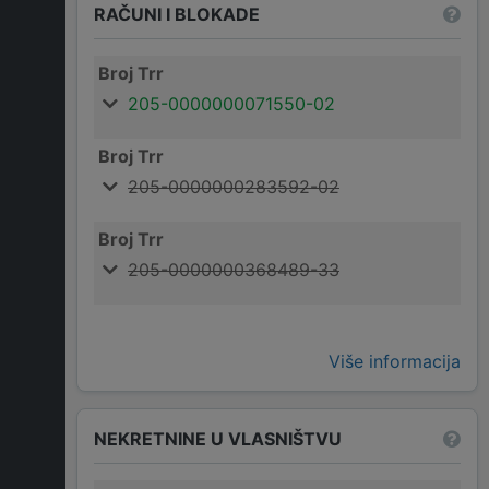
RAČUNI I BLOKADE
Broj Trr
205-0000000071550-02
Broj Trr
205-0000000283592-02
Broj Trr
205-0000000368489-33
Više informacija
NEKRETNINE U VLASNIŠTVU