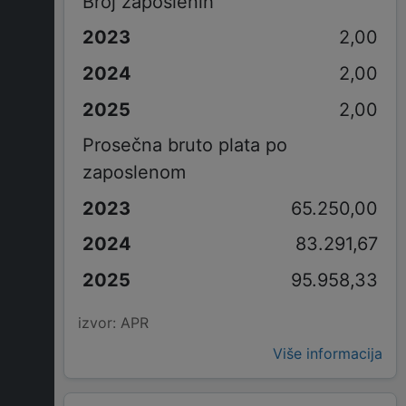
Broj zaposlenih
2,00
2,00
2,00
Prosečna bruto plata po
zaposlenom
65.250,00
83.291,67
95.958,33
izvor: APR
Više informacija