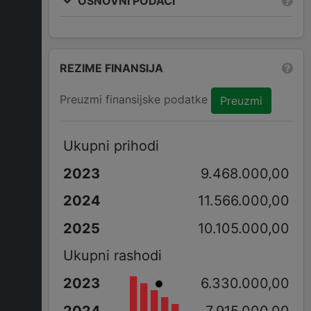
OSNOVNI PODACI
REZIME FINANSIJA
Preuzmi finansijske podatke
Preuzmi
Ukupni prihodi
9.468.000,00
11.566.000,00
10.105.000,00
Ukupni rashodi
6.330.000,00
7.915.000,00