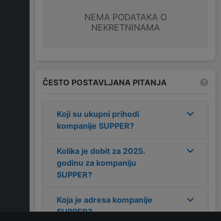
NEMA PODATAKA O
NEKRETNINAMA
ČESTO POSTAVLJANA PITANJA
Koji su ukupni prihodi
kompanije
SUPPER
?
Kolika je dobit za
2025
.
godinu za kompaniju
SUPPER
?
Koja je adresa kompanije
SUPPER
?