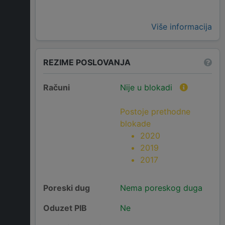
Više informacija
REZIME POSLOVANJA
Računi
Nije u blokadi
Postoje prethodne
blokade
2020
2019
2017
Poreski dug
Nema poreskog duga
Oduzet PIB
Ne