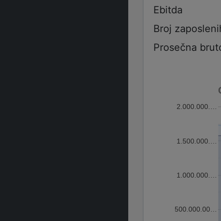
Ebitda
Broj zaposleni
Prosečna brut
2.000.000.…
1.500.000.…
1.000.000.…
500.000.00…