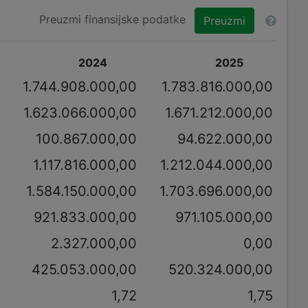
Preuzmi finansijske podatke
Preuzmi
2024
2025
0
1.744.908.000,00
1.783.816.000,00
0
1.623.066.000,00
1.671.212.000,00
0
100.867.000,00
94.622.000,00
0
1.117.816.000,00
1.212.044.000,00
0
1.584.150.000,00
1.703.696.000,00
0
921.833.000,00
971.105.000,00
0
2.327.000,00
0,00
0
425.053.000,00
520.324.000,00
4
1,72
1,75