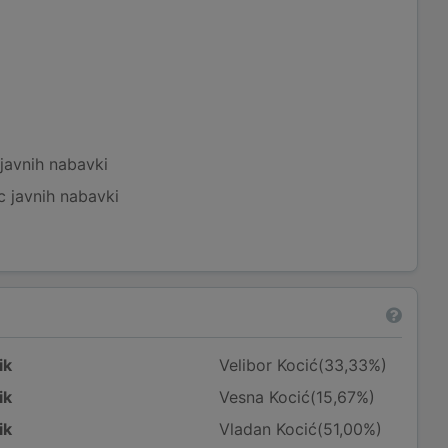
javnih nabavki
c javnih nabavki
ik
Velibor Kocić(33,33%)
ik
Vesna Kocić(15,67%)
ik
Vladan Kocić(51,00%)