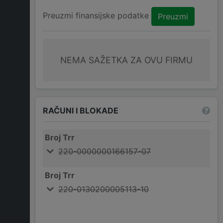
Preuzmi finansijske podatke
Preuzmi
NEMA SAŽETKA ZA OVU FIRMU
RAČUNI I BLOKADE
Broj Trr
220-0000000166157-07
Broj Trr
220-0130200005113-10