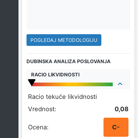
POGLEDAJ METODOLOGIJU
DUBINSKA ANALIZA POSLOVANJA
RACIO LIKVIDNOSTI
Racio tekuće likvidnosti
0,08
C-