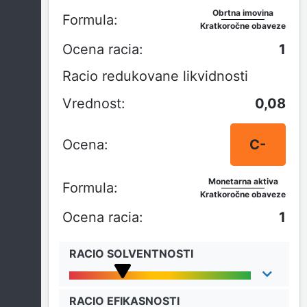
Obrtna imovina
Kratkoročne obaveze
1
Racio redukovane likvidnosti
0,08
C-
Monetarna aktiva
Kratkoročne obaveze
1
RACIO SOLVENTNOSTI
RACIO EFIKASNOSTI