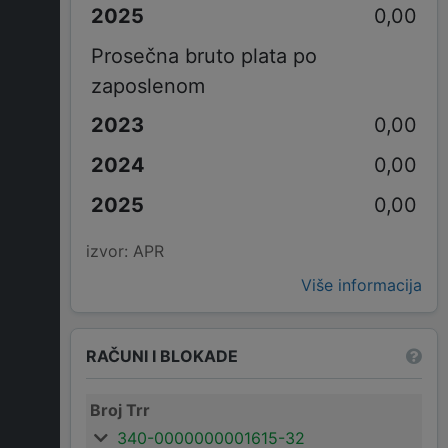
0,00
Prosečna bruto plata po
zaposlenom
0,00
0,00
0,00
izvor: APR
Više informacija
RAČUNI I BLOKADE
Broj Trr
340-0000000001615-32