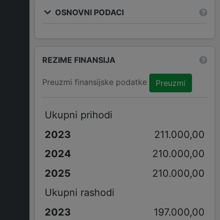
OSNOVNI PODACI
REZIME FINANSIJA
Preuzmi finansijske podatke
Preuzmi
Ukupni prihodi
211.000,00
210.000,00
210.000,00
Ukupni rashodi
197.000,00