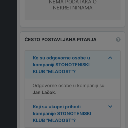
NEMA PODATAKA O
NEKRETNINAMA
ČESTO POSTAVLJANA PITANJA
Ko su odgovorne osobe u
kompaniji
STONOTENISKI
KLUB "MLADOST"
?
Odgovorne osobe u kompaniji su:
Jan Lačok
.
Koji su ukupni prihodi
kompanije
STONOTENISKI
KLUB "MLADOST"
?