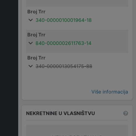
Broj Trr
340-0000010001964-18
Broj Trr
840-0000002611763-14
Broj Trr
340-0000013054175-88
Više informacija
NEKRETNINE U VLASNIŠTVU