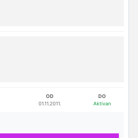
OD
DO
01.11.2011.
Aktivan