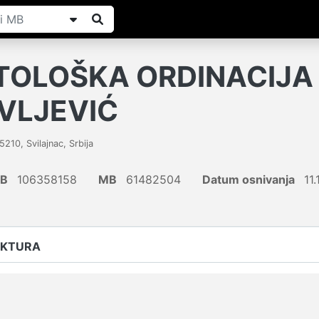
OLOŠKA ORDINACIJA
VLJEVIĆ
5210
,
Svilajnac
,
Srbija
IB
106358158
MB
61482504
Datum osnivanja
11.
UKTURA