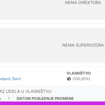
NEMA DIREKTORA
NEMA SUPERVIZORA
VLASNIŠTVO
vljević Šarić
(100,00%)
KAZ UDELA U VLASNIŠTVU
A
1
DATUM POSLEDNJE PROMENE