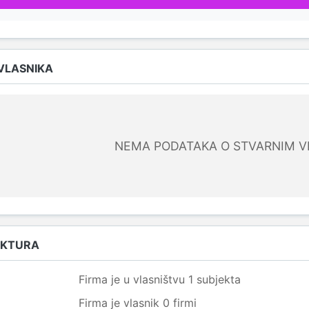
 VLASNIKA
NEMA PODATAKA O STVARNIM V
UKTURA
Firma je u vlasništvu 1 subjekta
Firma je vlasnik 0 firmi