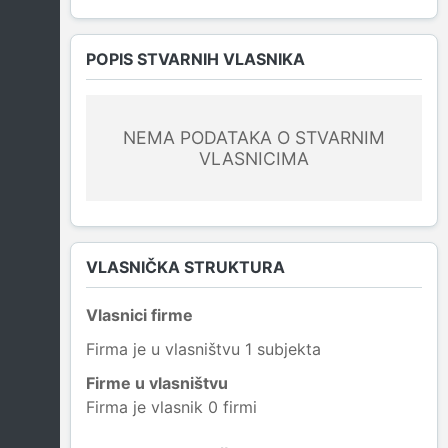
POPIS STVARNIH VLASNIKA
NEMA PODATAKA O STVARNIM
VLASNICIMA
VLASNIČKA STRUKTURA
Vlasnici firme
Firma je u vlasništvu 1 subjekta
Firme u vlasništvu
Firma je vlasnik 0 firmi