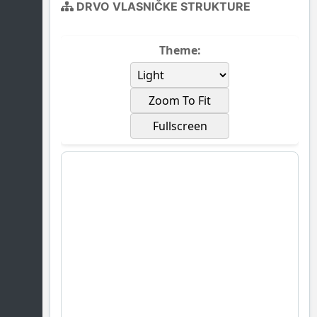
DRVO VLASNIČKE STRUKTURE
Theme:
Zoom To Fit
Fullscreen