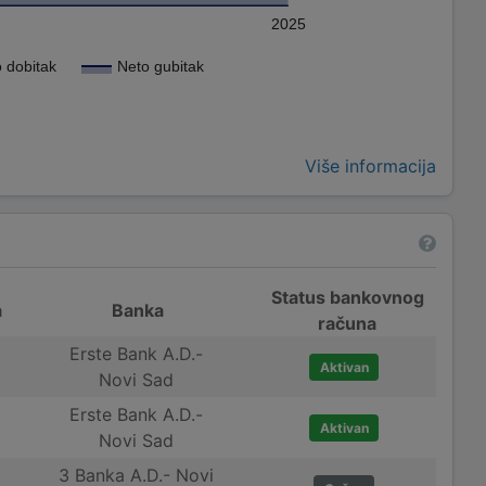
2025
 dobitak
Neto gubitak
Više informacija
Status bankovnog
a
Banka
računa
Erste Bank A.D.-
Aktivan
Novi Sad
Erste Bank A.D.-
Aktivan
Novi Sad
3 Banka A.D.- Novi