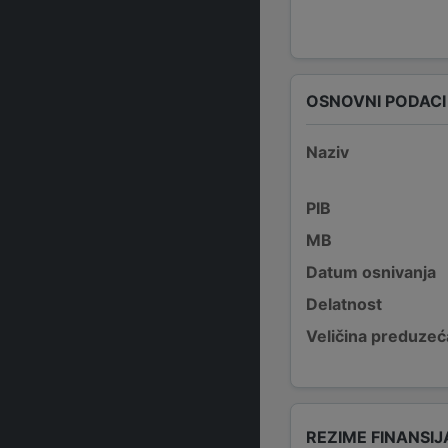
OSNOVNI PODACI
Naziv
PIB
MB
Datum osnivanja
Delatnost
Veličina preduzeć
REZIME FINANSIJ