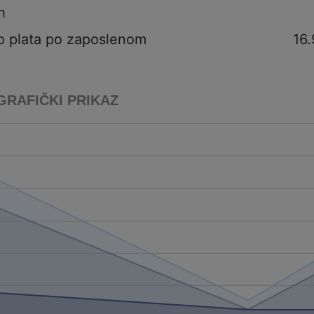
h
o plata po zaposlenom
16.
GRAFIČKI PRIKAZ