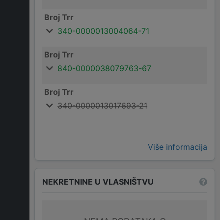
Broj Trr
340-0000013004064-71
Broj Trr
840-0000038079763-67
Broj Trr
340-0000013017693-21
Više informacija
NEKRETNINE U VLASNIŠTVU