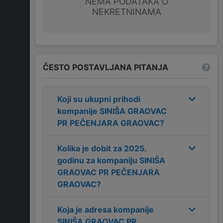
NEMA PODATAKA O
NEKRETNINAMA
ČESTO POSTAVLJANA PITANJA
Koji su ukupni prihodi
kompanije
SINIŠA GRAOVAC
PR PEČENJARA GRAOVAC
?
Kolika je dobit za
2025
.
godinu za kompaniju
SINIŠA
GRAOVAC PR PEČENJARA
GRAOVAC
?
Koja je adresa kompanije
SINIŠA GRAOVAC PR