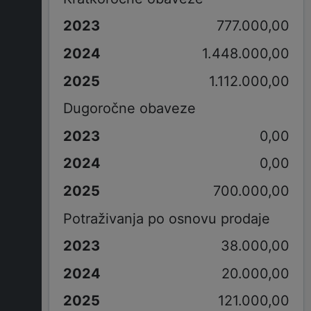
777.000,00
1.448.000,00
1.112.000,00
Dugoročne obaveze
0,00
0,00
700.000,00
Potraživanja po osnovu prodaje
38.000,00
20.000,00
121.000,00