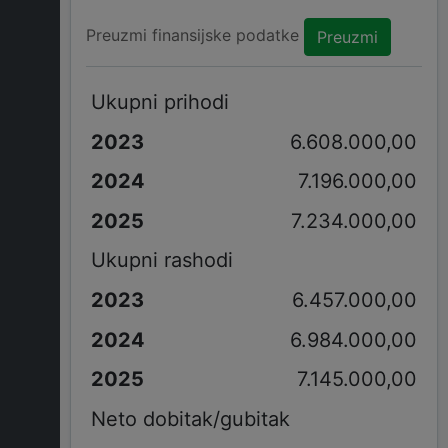
Preuzmi finansijske podatke
Preuzmi
Ukupni prihodi
6.608.000,00
7.196.000,00
7.234.000,00
Ukupni rashodi
6.457.000,00
6.984.000,00
7.145.000,00
Neto dobitak/gubitak