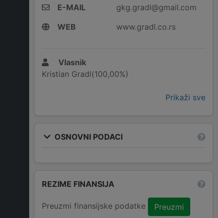
E-MAIL
gkg.gradl@gmail.com
WEB
www.gradl.co.rs
Vlasnik
Kristian Gradl(100,00%)
Prikaži sve
OSNOVNI PODACI
REZIME FINANSIJA
Preuzmi finansijske podatke
Preuzmi