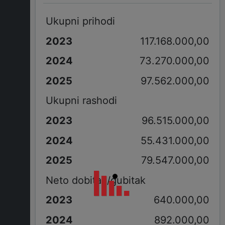
Ukupni prihodi
117.168.000,00
73.270.000,00
97.562.000,00
Ukupni rashodi
96.515.000,00
55.431.000,00
79.547.000,00
Neto dobitak/gubitak
640.000,00
892.000,00