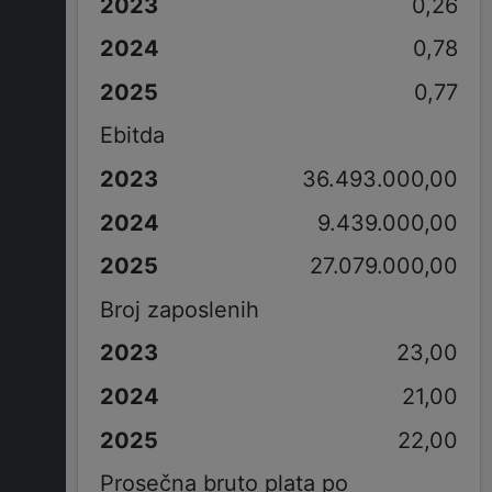
0,26
0,78
0,77
Ebitda
36.493.000,00
9.439.000,00
27.079.000,00
Broj zaposlenih
23,00
21,00
22,00
Prosečna bruto plata po