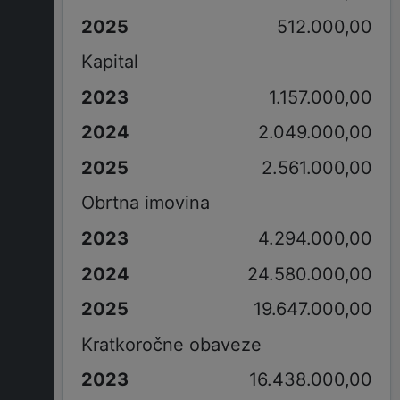
512.000,00
Kapital
1.157.000,00
2.049.000,00
2.561.000,00
Obrtna imovina
4.294.000,00
24.580.000,00
19.647.000,00
Kratkoročne obaveze
16.438.000,00