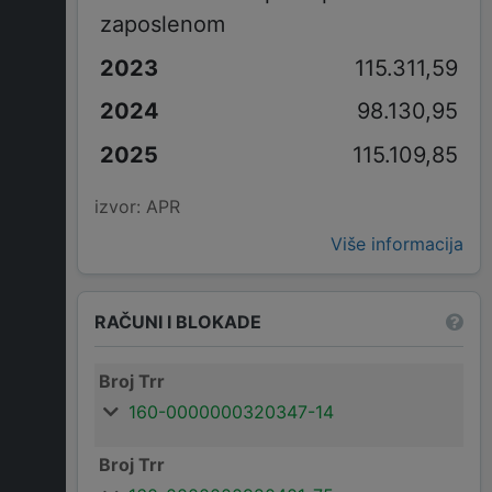
zaposlenom
115.311,59
98.130,95
115.109,85
izvor: APR
Više informacija
RAČUNI I BLOKADE
Broj Trr
160-0000000320347-14
Broj Trr