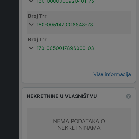
160-0000000920401-75
Broj Trr
160-0051470018848-73
Broj Trr
170-0050017896000-03
Više informacija
NEKRETNINE U VLASNIŠTVU
NEMA PODATAKA O
NEKRETNINAMA