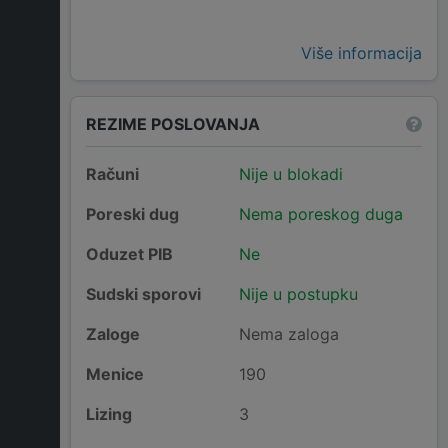
Više informacija
REZIME POSLOVANJA
Računi
Nije u blokadi
Poreski dug
Nema poreskog duga
Oduzet PIB
Ne
Sudski sporovi
Nije u postupku
Zaloge
Nema zaloga
Menice
190
Lizing
3