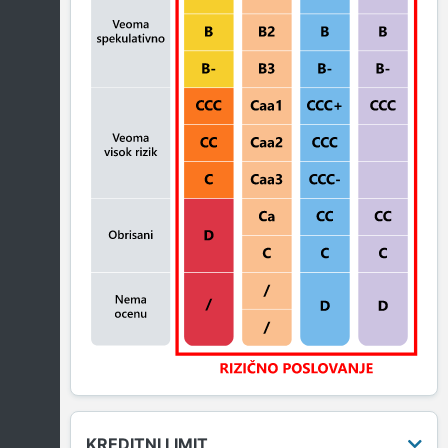
KREDITNI LIMIT