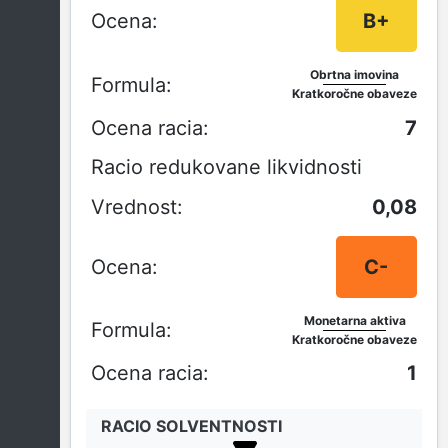
B+
Obrtna imovina
Kratkoročne obaveze
7
Racio redukovane likvidnosti
0,08
C-
Monetarna aktiva
Kratkoročne obaveze
1
RACIO SOLVENTNOSTI