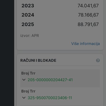
74.041,67
78.166,67
88.791,67
izvor: APR
Više informacija
RAČUNI I BLOKADE
Broj Trr
205-0000000204427-41
Broj Trr
325-9500700023406-11