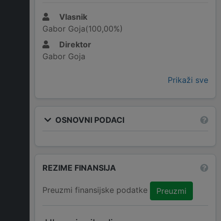
Vlasnik
Gabor Goja(100,00%)
Direktor
Gabor Goja
Prikaži sve
OSNOVNI PODACI
REZIME FINANSIJA
Preuzmi finansijske podatke
Preuzmi