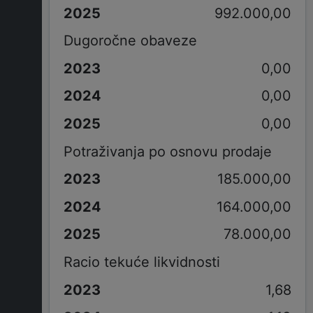
992.000,00
Dugoročne obaveze
0,00
0,00
0,00
Potraživanja po osnovu prodaje
185.000,00
164.000,00
78.000,00
Racio tekuće likvidnosti
1,68