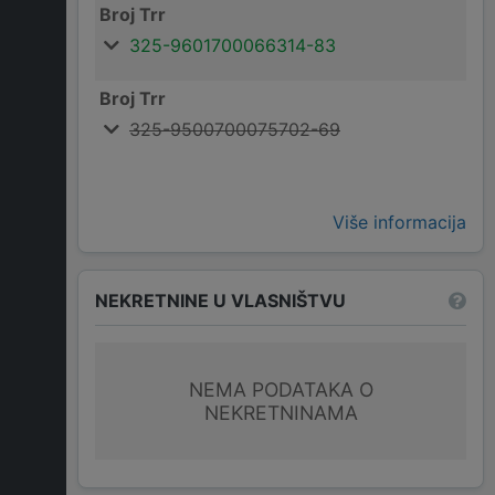
Broj Trr
325-9601700066314-83
Broj Trr
325-9500700075702-69
Više informacija
NEKRETNINE U VLASNIŠTVU
NEMA PODATAKA O
NEKRETNINAMA