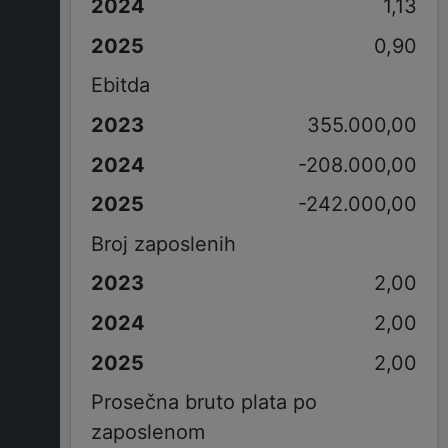
1,13
0,90
Ebitda
355.000,00
-208.000,00
-242.000,00
Broj zaposlenih
2,00
2,00
2,00
Prosečna bruto plata po
zaposlenom