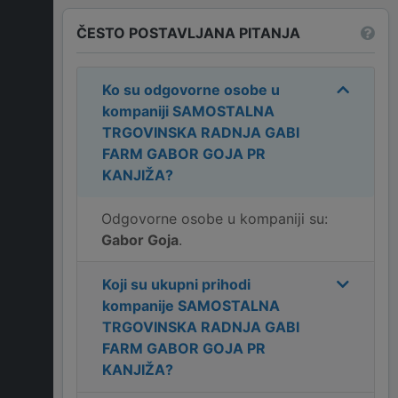
ČESTO POSTAVLJANA PITANJA
Ko su odgovorne osobe u
kompaniji
SAMOSTALNA
TRGOVINSKA RADNJA GABI
FARM GABOR GOJA PR
KANJIŽA
?
Odgovorne osobe u kompaniji su:
Gabor Goja
.
Koji su ukupni prihodi
kompanije
SAMOSTALNA
TRGOVINSKA RADNJA GABI
FARM GABOR GOJA PR
KANJIŽA
?