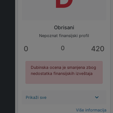
Obrisani
Nepoznat finansijski profil
0
0
420
Dubinska ocena je smanjena zbog
nedostatka finansijskih izveštaja
Prikaži sve
Više informacija