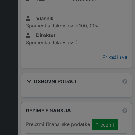
Vlasnik
Spomenka Jakovljević(100,00%)
Direktor
Spomenka Jakovljević
Prikaži sve
OSNOVNI PODACI
REZIME FINANSIJA
Preuzmi finansijske podatke
Preuzmi