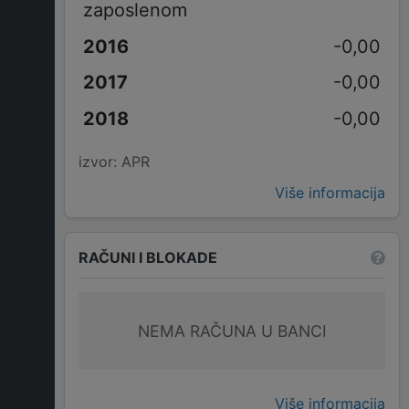
zaposlenom
-0,00
-0,00
-0,00
izvor: APR
Više informacija
RAČUNI I BLOKADE
NEMA RAČUNA U BANCI
Više informacija