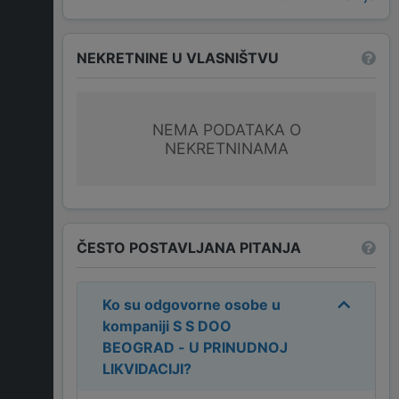
NEKRETNINE U VLASNIŠTVU
NEMA PODATAKA O
NEKRETNINAMA
ČESTO POSTAVLJANA PITANJA
Ko su odgovorne osobe u
kompaniji
S S DOO
BEOGRAD - U PRINUDNOJ
LIKVIDACIJI
?