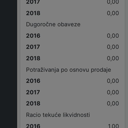
0,00
0,00
Dugoročne obaveze
0,00
0,00
0,00
Potraživanja po osnovu prodaje
0,00
0,00
0,00
Racio tekuće likvidnosti
1,00