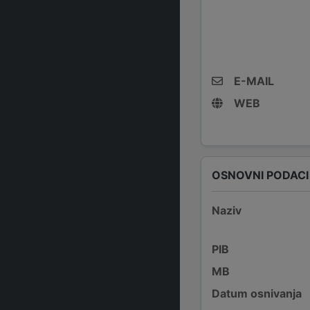
E-MAIL
WEB
OSNOVNI PODACI
Naziv
PIB
MB
Datum osnivanja