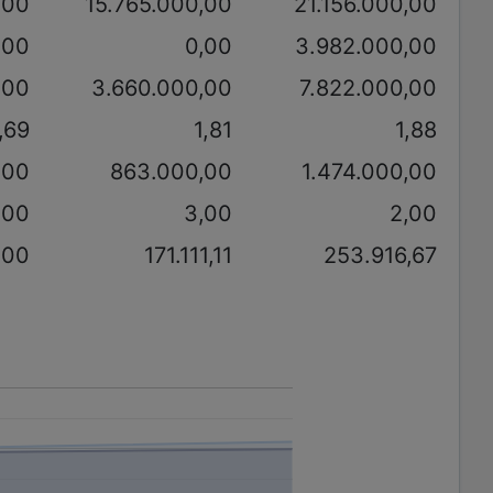
,00
15.765.000,00
21.156.000,00
,00
0,00
3.982.000,00
,00
3.660.000,00
7.822.000,00
,69
1,81
1,88
,00
863.000,00
1.474.000,00
,00
3,00
2,00
,00
171.111,11
253.916,67