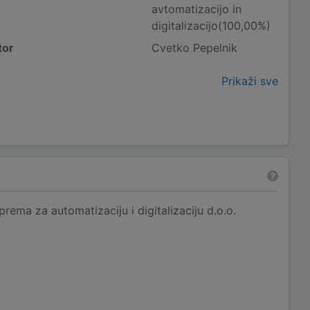
avtomatizacijo in
digitalizacijo(100,00%)
tor
Cvetko Pepelnik
Prikaži sve
rema za automatizaciju i digitalizaciju d.o.o.