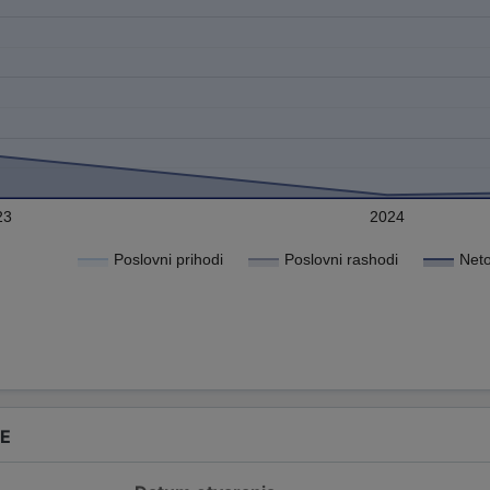
23
2024
Poslovni prihodi
Poslovni rashodi
Neto
DE