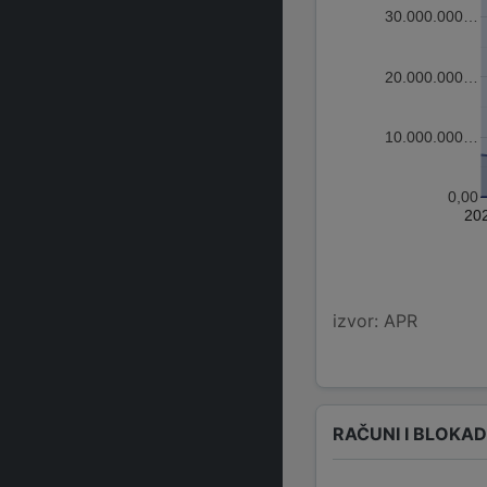
30.000.000…
20.000.000…
10.000.000…
0,00
20
izvor: APR
RAČUNI I BLOKA