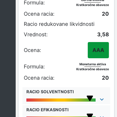
Kratkoročne obaveze
20
Racio redukovane likvidnosti
3,58
AAA
Monetarna aktiva
Kratkoročne obaveze
20
RACIO SOLVENTNOSTI
RACIO EFIKASNOSTI