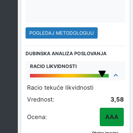
POGLEDAJ METODOLOGIJU
DUBINSKA ANALIZA POSLOVANJA
RACIO LIKVIDNOSTI
Racio tekuće likvidnosti
3,58
AAA
Obrtna imovina