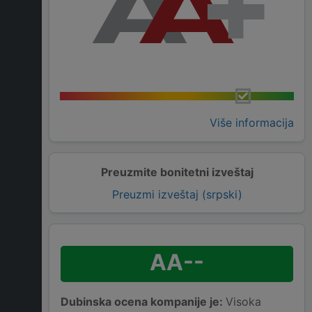
Više informacija
Preuzmite bonitetni izveštaj
Preuzmi izveštaj (srpski)
AA--
Dubinska ocena kompanije je:
Visoka