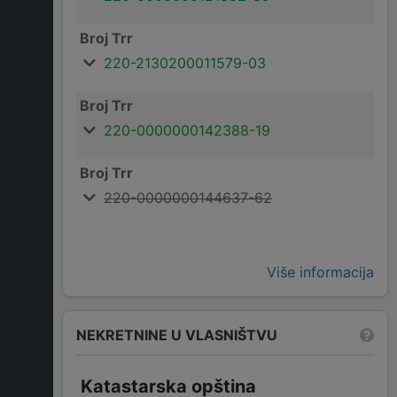
Broj Trr
220-2130200011579-03
Broj Trr
220-0000000142388-19
Broj Trr
220-0000000144637-62
Više informacija
NEKRETNINE U VLASNIŠTVU
Katastarska opština