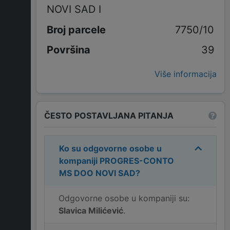
NOVI SAD I
7750/10
39
Više informacija
ČESTO POSTAVLJANA PITANJA
Ko su odgovorne osobe u
kompaniji
PROGRES-CONTO
MS DOO NOVI SAD
?
Odgovorne osobe u kompaniji su:
Slavica Milićević
.