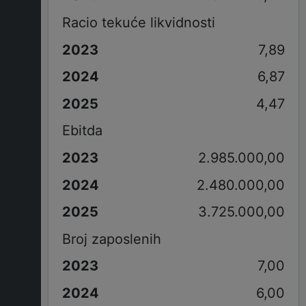
Racio tekuće likvidnosti
7,89
6,87
4,47
Ebitda
2.985.000,00
2.480.000,00
3.725.000,00
Broj zaposlenih
7,00
6,00