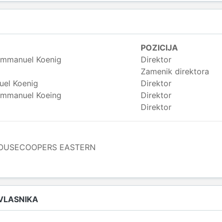
POZICIJA
Emmanuel Koenig
Direktor
Zamenik direktora
el Koenig
Direktor
Emmanuel Koeing
Direktor
Direktor
OUSECOOPERS EASTERN
 VLASNIKA