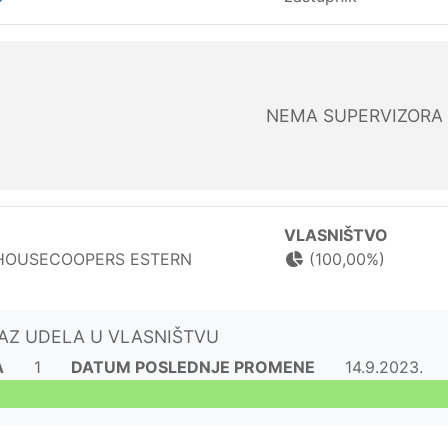
NEMA SUPERVIZORA
VLASNIŠTVO
HOUSECOOPERS ESTERN
(100,00%)
KAZ UDELA U VLASNIŠTVU
A
1
DATUM POSLEDNJE PROMENE
14.9.2023.