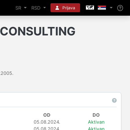
SR
RSD
Prijava
CONSULTING
.2005.
OD
DO
05.08.2024.
Aktivan
05.08.2024.
Aktivan