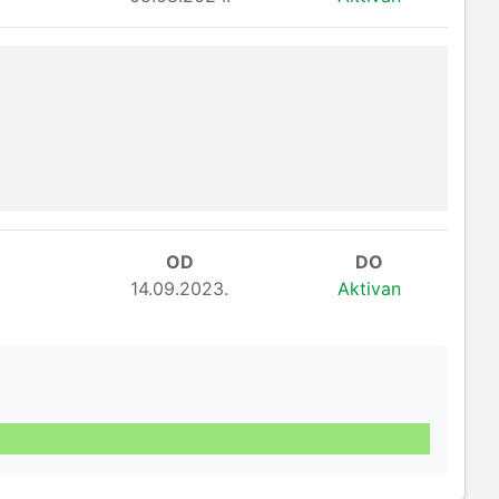
OD
DO
14.09.2023.
Aktivan