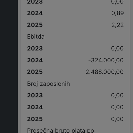
0,00
0,89
2,22
Ebitda
0,00
-324.000,00
2.488.000,00
Broj zaposlenih
0,00
0,00
0,00
Prosečna bruto plata po