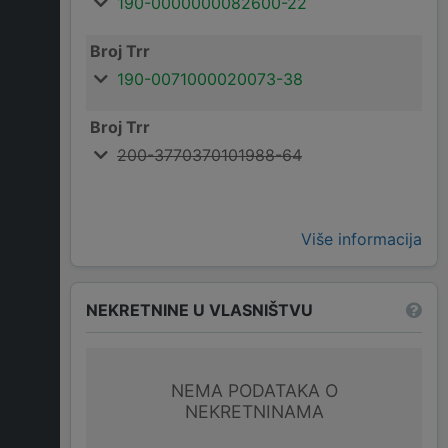
190-0000000082600-22
Broj Trr
190-0071000020073-38
Broj Trr
200-3770370101988-64
Više informacija
NEKRETNINE U VLASNIŠTVU
NEMA PODATAKA O
NEKRETNINAMA