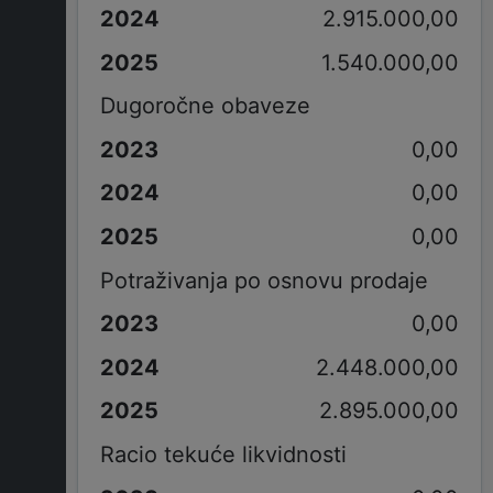
2.915.000,00
1.540.000,00
Dugoročne obaveze
0,00
0,00
0,00
Potraživanja po osnovu prodaje
0,00
2.448.000,00
2.895.000,00
Racio tekuće likvidnosti