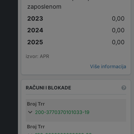
zaposlenom
0,00
0,00
0,00
izvor: APR
Više informacija
RAČUNI I BLOKADE
Broj Trr
200-3770370101033-19
Broj Trr