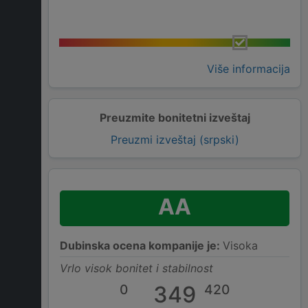
Više informacija
Preuzmite bonitetni izveštaj
Preuzmi izveštaj (srpski)
AA
Dubinska ocena kompanije je:
Visoka
Vrlo visok bonitet i stabilnost
0
349
420