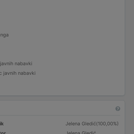
inga
javnih nabavki
c javnih nabavki
ik
Jelena Gledić(100,00%)
tor
Jelena Gledić