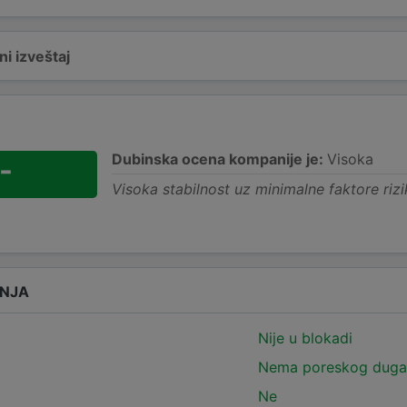
i izveštaj
Dubinska ocena kompanije je:
Visoka
-
Visoka stabilnost uz minimalne faktore rizi
ANJA
Nije u blokadi
Nema poreskog duga
Ne