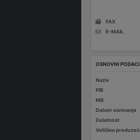
FAX
E-MAIL
OSNOVNI PODACI
Naziv
PIB
MB
Datum osnivanja
Delatnost
Veličina preduzeć