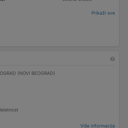
Prikaži sve
OGRAD (NOVI BEOGRAD)
delatnost
Više informacija