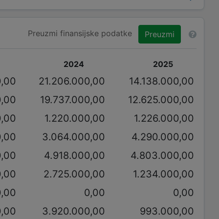
Preuzmi finansijske podatke
Preuzmi
2024
2025
0,00
21.206.000,00
14.138.000,00
0,00
19.737.000,00
12.625.000,00
0,00
1.220.000,00
1.226.000,00
0,00
3.064.000,00
4.290.000,00
0,00
4.918.000,00
4.803.000,00
0,00
2.725.000,00
1.234.000,00
0,00
0,00
0,00
0,00
3.920.000,00
993.000,00