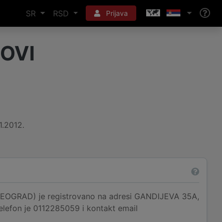
SR
RSD
Prijava
OVI
1.2012.
OGRAD) je registrovano na adresi GANDIJEVA 35A,
telefon je 0112285059 i kontakt email