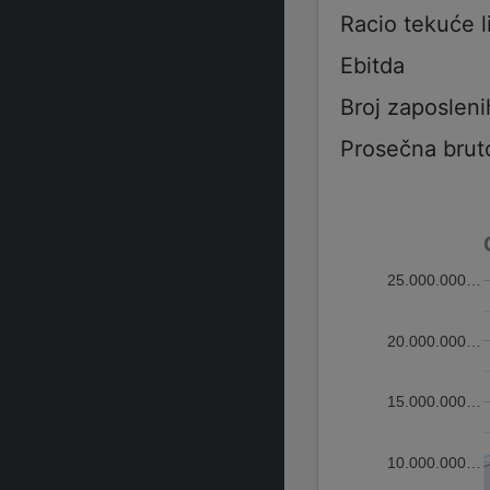
Racio tekuće l
Ebitda
Broj zaposleni
Prosečna brut
25.000.000…
20.000.000…
15.000.000…
10.000.000…