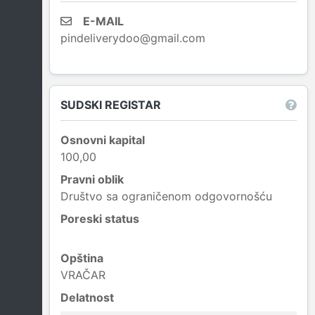
E-MAIL
pindeliverydoo@gmail.com
SUDSKI REGISTAR
Osnovni kapital
100,00
Pravni oblik
Društvo sa ograničenom odgovornošću
Poreski status
Opština
VRAČAR
Delatnost