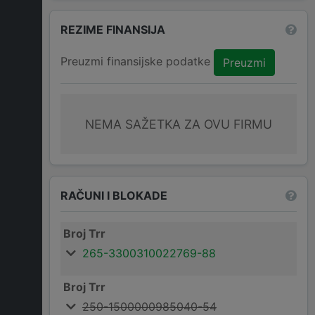
REZIME FINANSIJA
Preuzmi finansijske podatke
Preuzmi
NEMA SAŽETKA ZA OVU FIRMU
RAČUNI I BLOKADE
Broj Trr
265-3300310022769-88
Broj Trr
250-1500000985040-54