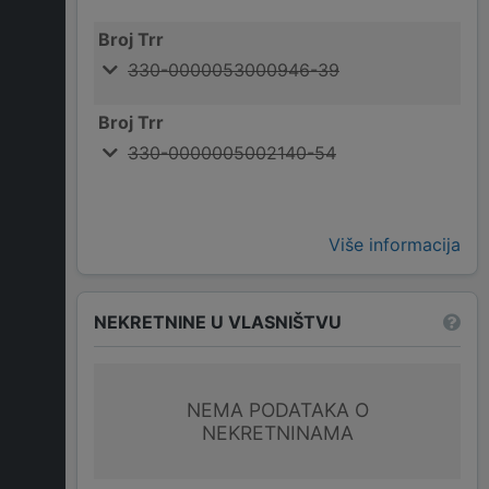
Broj Trr
330-0000053000946-39
Broj Trr
330-0000005002140-54
Više informacija
NEKRETNINE U VLASNIŠTVU
NEMA PODATAKA O
NEKRETNINAMA