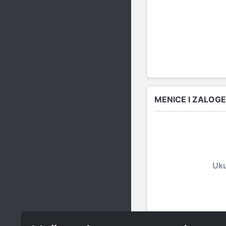
MENICE I ZALOGE
Uku