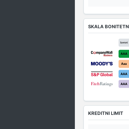
SKALA BONITETN
KREDITNI LIMIT