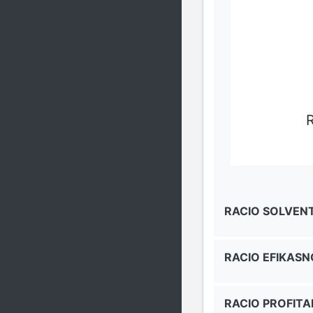
R
RACIO SOLVEN
RACIO EFIKASN
RACIO PROFITA