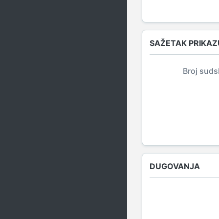
SAŽETAK PRIKAZ
Broj suds
DUGOVANJA