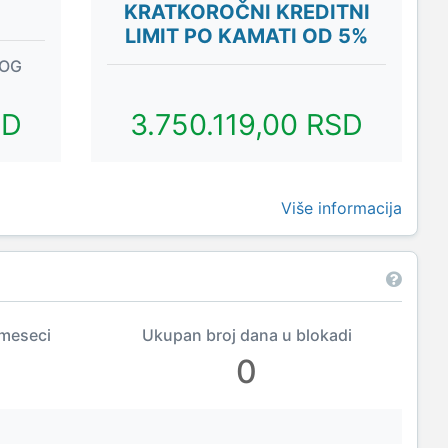
KRATKOROČNI KREDITNI
LIMIT PO KAMATI OD 5%
NOG
SD
3.750.119,00 RSD
Više informacija
 meseci
Ukupan broj dana u blokadi
0