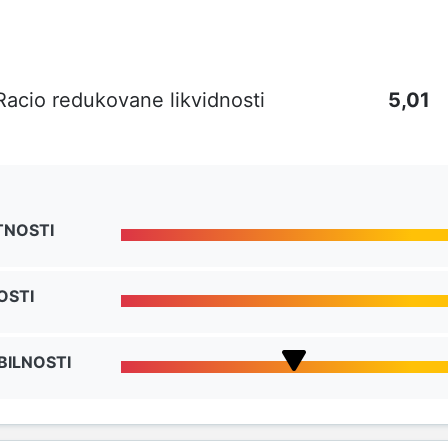
Racio redukovane likvidnosti
5,01
TNOSTI
OSTI
BILNOSTI