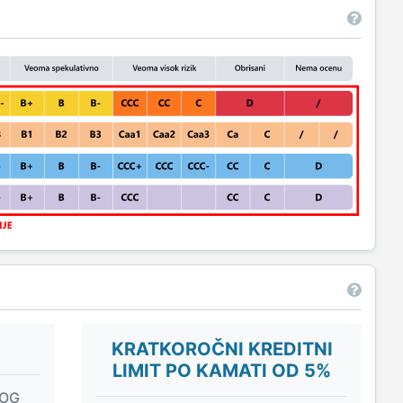
KRATKOROČNI KREDITNI
LIMIT PO KAMATI OD 5%
NOG