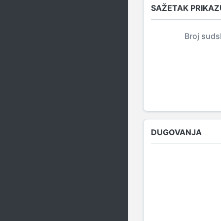
SAŽETAK PRIKAZ
Broj suds
DUGOVANJA