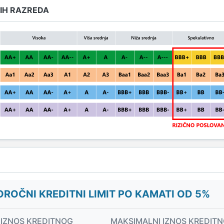
IH RAZREDA
ROČNI KREDITNI LIMIT PO KAMATI OD 5%
 IZNOS KREDITNOG
MAKSIMALNI IZNOS KREDIT