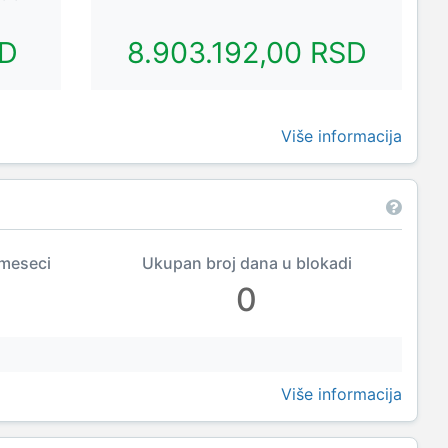
SD
8.903.192,00 RSD
Više informacija
 meseci
Ukupan broj dana u blokadi
0
Više informacija