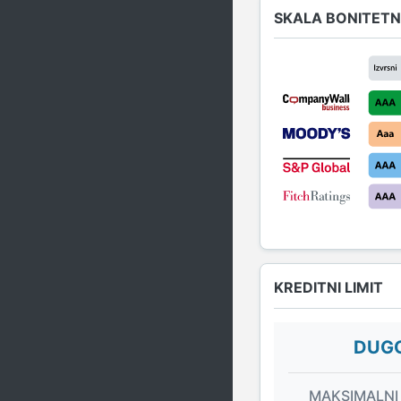
SKALA BONITETN
KREDITNI LIMIT
DUGO
MAKSIMALNI