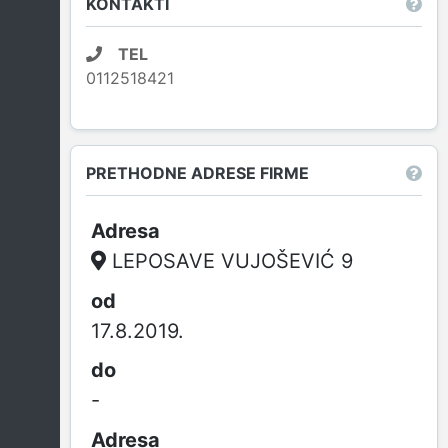
KONTAKTI
TEL
0112518421
PRETHODNE ADRESE FIRME
LEPOSAVE VUJOŠEVIĆ 9
17.8.2019.
-