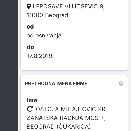
LEPOSAVE VUJOŠEVIĆ 9,
11000 Beograd
od osnivanja
17.8.2019.
PRETHODNA IMENA FIRME
OSTOJA MIHAJLOVIĆ PR,
ZANATSKA RADNJA MOS +,
BEOGRAD (ČUKARICA)