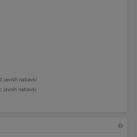
č javnih nabavki
c javnih nabavki