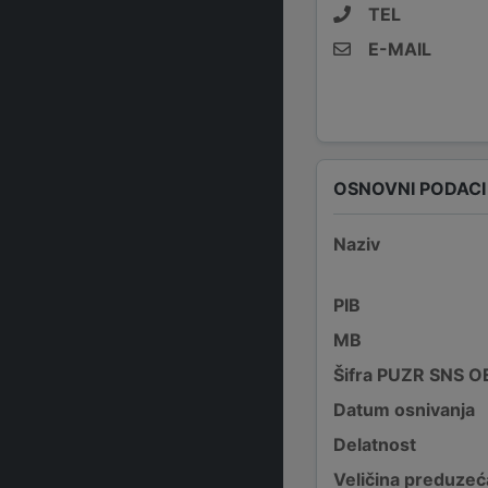
TEL
E-MAIL
OSNOVNI PODACI
Naziv
PIB
MB
Šifra PUZR SNS O
Datum osnivanja
Delatnost
Veličina preduzeć