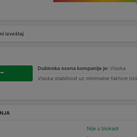
i izveštaj
Dubinska ocena kompanije je:
Visoka
-
Visoka stabilnost uz minimalne faktore rizi
ANJA
Nije u blokadi