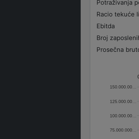
Potraživanja 
Racio tekuće l
Ebitda
Broj zaposleni
Prosečna brut
150.000.00…
125.000.00…
100.000.00…
75.000.000…