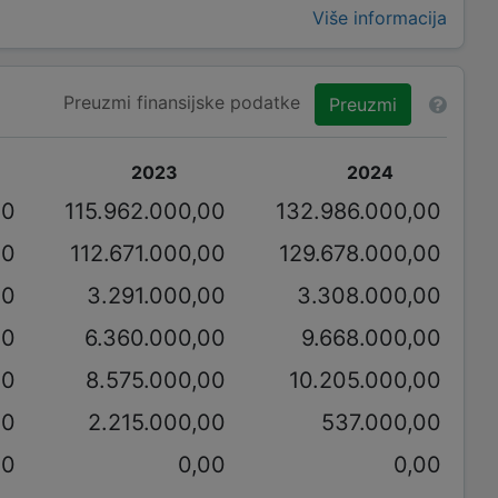
Više informacija
Preuzmi finansijske podatke
Preuzmi
2023
2024
00
115.962.000,00
132.986.000,00
00
112.671.000,00
129.678.000,00
00
3.291.000,00
3.308.000,00
00
6.360.000,00
9.668.000,00
00
8.575.000,00
10.205.000,00
00
2.215.000,00
537.000,00
00
0,00
0,00