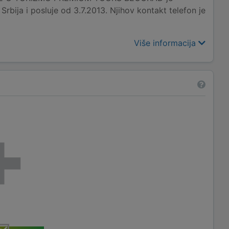
rbija i posluje od 3.7.2013. Njihov kontakt telefon je
Više informacija