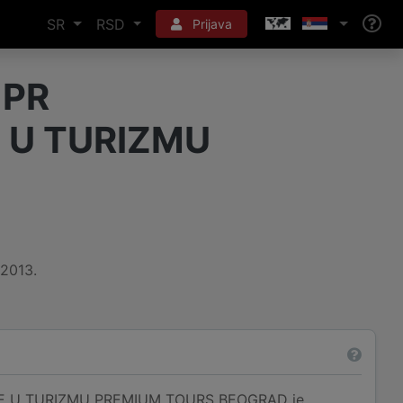
SR
RSD
Prijava
 PR
 U TURIZMU
.2013.
JE U TURIZMU PREMIUM TOURS BEOGRAD je