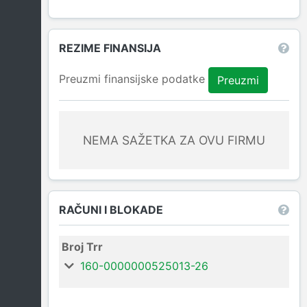
REZIME FINANSIJA
Preuzmi finansijske podatke
Preuzmi
NEMA SAŽETKA ZA OVU FIRMU
RAČUNI I BLOKADE
Broj Trr
160-0000000525013-26