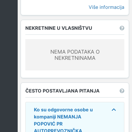
Više informacija
NEKRETNINE U VLASNIŠTVU
NEMA PODATAKA O
NEKRETNINAMA
ČESTO POSTAVLJANA PITANJA
Ko su odgovorne osobe u
kompaniji
NEMANJA
POPOVIĆ PR
AUTOPREVOZNIČKA