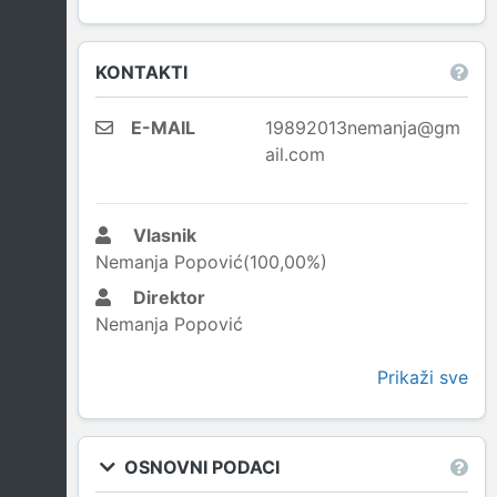
KONTAKTI
E-MAIL
19892013nemanja@gm
ail.com
Vlasnik
Nemanja Popović(100,00%)
Direktor
Nemanja Popović
Prikaži sve
OSNOVNI PODACI