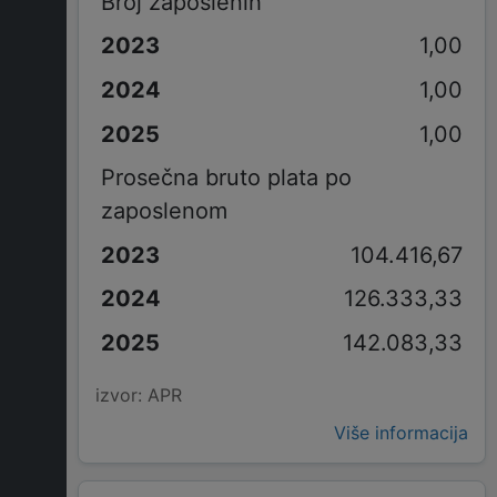
Broj zaposlenih
1,00
1,00
1,00
Prosečna bruto plata po
zaposlenom
104.416,67
126.333,33
142.083,33
izvor: APR
Više informacija