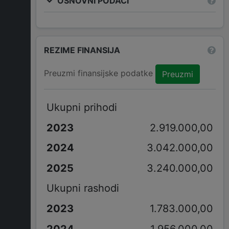
OSNOVNI PODACI
REZIME FINANSIJA
Preuzmi finansijske podatke
Preuzmi
Ukupni prihodi
2.919.000,00
3.042.000,00
3.240.000,00
Ukupni rashodi
1.783.000,00
1.956.000,00