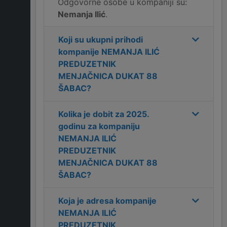
Odgovorne osobe u kompaniji su:
Nemanja Ilić
.
Koji su ukupni prihodi
kompanije
NEMANJA ILIĆ
PREDUZETNIK
MENJAČNICA DUKAT 88
ŠABAC
?
Kolika je dobit za
2025
.
godinu za kompaniju
NEMANJA ILIĆ
PREDUZETNIK
MENJAČNICA DUKAT 88
ŠABAC
?
Koja je adresa kompanije
NEMANJA ILIĆ
PREDUZETNIK