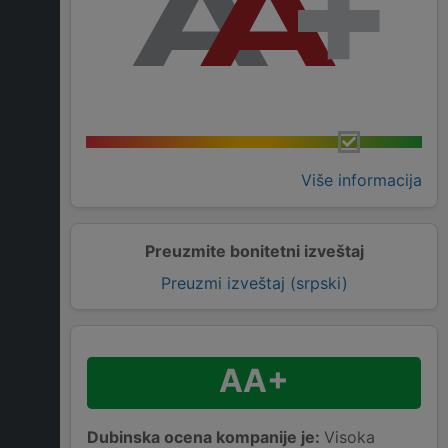
Više informacija
Preuzmite bonitetni izveštaj
Preuzmi izveštaj (srpski)
AA+
Dubinska ocena kompanije je:
Visoka