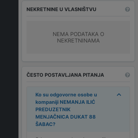
NEKRETNINE U VLASNIŠTVU
NEMA PODATAKA O
NEKRETNINAMA
ČESTO POSTAVLJANA PITANJA
Ko su odgovorne osobe u
kompaniji
NEMANJA ILIĆ
PREDUZETNIK
MENJAČNICA DUKAT 88
ŠABAC
?