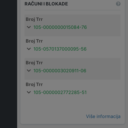
RAČUNI I BLOKADE
Broj Trr
105-0000000015084-76
Broj Trr
105-0570137000095-56
Broj Trr
105-0000003020911-06
Broj Trr
105-0000002772285-51
Više informacija