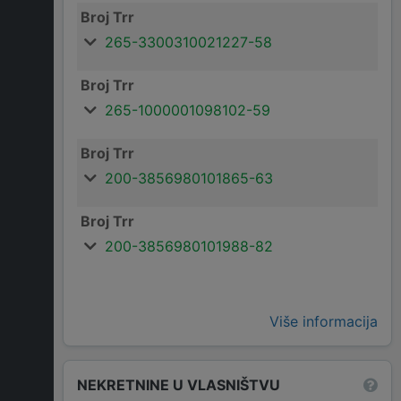
Broj Trr
265-3300310021227-58
Broj Trr
265-1000001098102-59
Broj Trr
200-3856980101865-63
Broj Trr
200-3856980101988-82
Više informacija
NEKRETNINE U VLASNIŠTVU