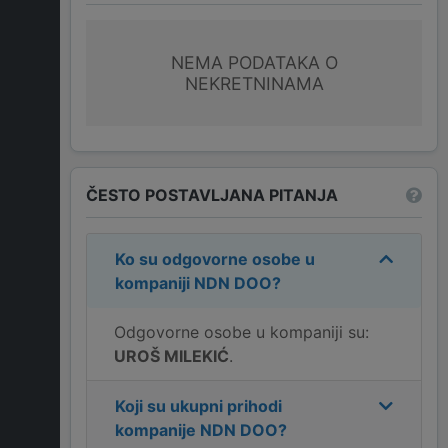
NEMA PODATAKA O
NEKRETNINAMA
ČESTO POSTAVLJANA PITANJA
Ko su odgovorne osobe u
kompaniji
NDN DOO
?
Odgovorne osobe u kompaniji su:
UROŠ MILEKIĆ
.
Koji su ukupni prihodi
kompanije
NDN DOO
?