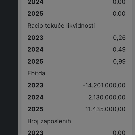
0,00
0,00
Racio tekuće likvidnosti
0,26
0,49
0,99
Ebitda
-14.201.000,00
2.130.000,00
11.435.000,00
Broj zaposlenih
0,00