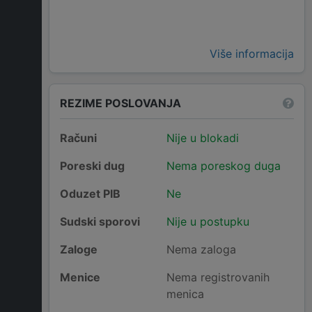
Više informacija
REZIME POSLOVANJA
Računi
Nije u blokadi
Poreski dug
Nema poreskog duga
Oduzet PIB
Ne
Sudski sporovi
Nije u postupku
Zaloge
Nema zaloga
Menice
Nema registrovanih
menica