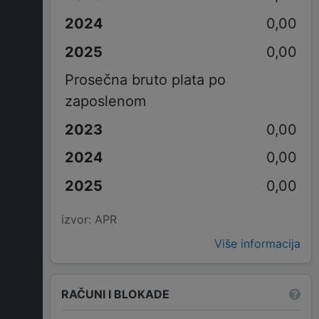
0,00
0,00
Prosečna bruto plata po
zaposlenom
0,00
0,00
0,00
izvor: APR
Više informacija
RAČUNI I BLOKADE