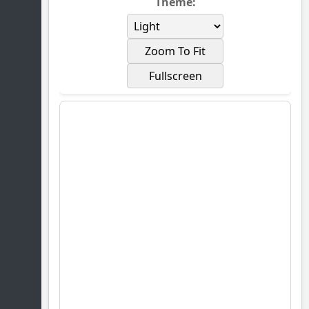
Theme:
Zoom To Fit
Fullscreen