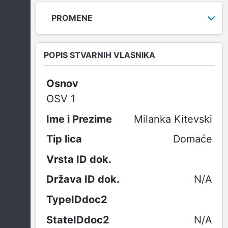
PROMENE
POPIS STVARNIH VLASNIKA
Osnov
OSV 1
Milanka Kitevski
Domaće
N/A
N/A